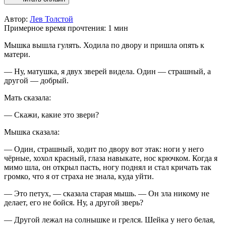
Автор:
Лев Толстой
Примерное время прочтения: 1 мин
Мышка вышла гулять. Ходила по двору и пришла опять к
матери.
— Ну, матушка, я двух зверей видела. Один — страшный, а
другой — добрый.
Мать сказала:
— Скажи, какие это звери?
Мышка сказала:
— Один, страшный, ходит по двору вот этак: ноги у него
чёрные, хохол красный, глаза навыкате, нос крючком. Когда я
мимо шла, он открыл пасть, ногу поднял и стал кричать так
громко, что я от страха не знала, куда уйти.
— Это петух, — сказала старая мышь. — Он зла никому не
делает, его не бойся. Ну, а другой зверь?
— Другой лежал на солнышке и грелся. Шейка у него белая,