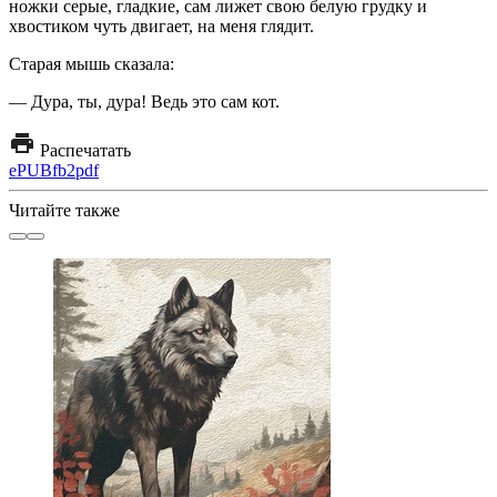
ножки серые, гладкие, сам лижет свою белую грудку и
хвостиком чуть двигает, на меня глядит.
Старая мышь сказала:
— Дура, ты, дура! Ведь это сам кот.
Распечатать
ePUB
fb2
pdf
Читайте также