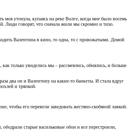
ь моя утонула, купаясь на реке Волге, когда мне было восемь
й. Люди говорят, что сначала жили мы скромно и тихо.
ходить Валентина в кино, то одна, то с провожатыми. Домой
 как только увиделись мы – рассмеялись, обнялись, и больше
раза два он и Валентину на какие-то банкеты. И стала вдруг
рохлей и тряпкой.
ие, чтобы его перевели заведовать жестяно-скобяной лавкой.
 ободрали старые васильковые обои и все перестроили,