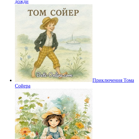
дожди
Приключения Тома
Сойера