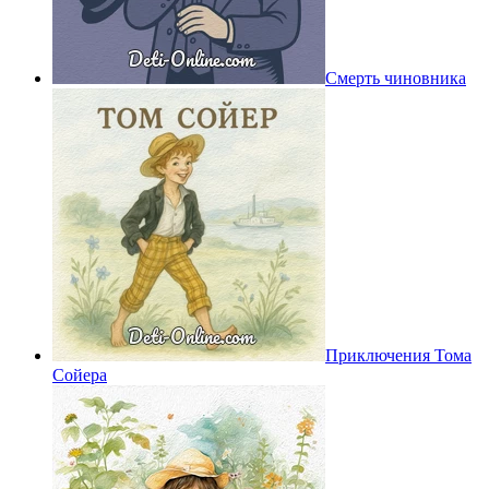
Смерть чиновника
Приключения Тома
Сойера