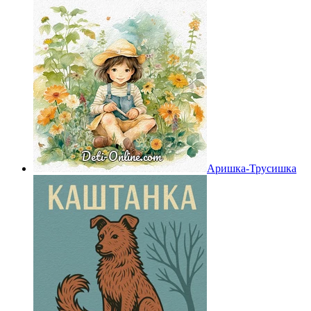
Аришка-Трусишка