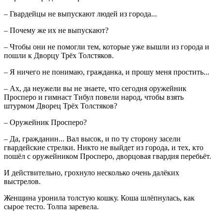
– Гвардейцы не выпускают людей из города...
– Почему же их не выпускают?
– Чтобы они не помогли тем, которые уже вышли из города и
пошли к Дворцу Трёх Толстяков.
– Я ничего не понимаю, гражданка, и прошу меня простить...
– Ах, да неужели вы не знаете, что сегодня оружейник
Просперо и гимнаст Тибул повели народ, чтобы взять
штурмом Дворец Трёх Толстяков?
– Оружейник Просперо?
– Да, гражданин... Вал высок, и по ту сторону засели
гвардейские стрелки. Никто не выйдет из города, и тех, кто
пошёл с оружейником Просперо, дворцовая гвардия перебьёт.
И действительно, грохнуло несколько очень далёких
выстрелов.
Женщина уронила толстую кошку. Коша шлёпнулась, как
сырое тесто. Толпа заревела.