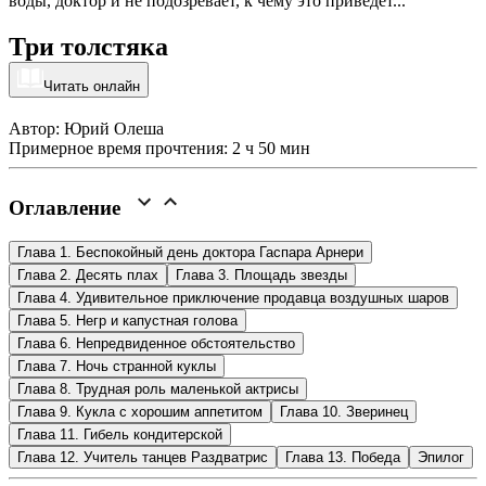
воды, доктор и не подозревает, к чему это приведёт...
Три толстяка
Читать онлайн
Автор: Юрий Олеша
Примерное время прочтения: 2 ч 50 мин
Оглавление
Глава 1. Беспокойный день доктора Гаспара Арнери
Глава 2. Десять плах
Глава 3. Площадь звезды
Глава 4. Удивительное приключение продавца воздушных шаров
Глава 5. Негр и капустная голова
Глава 6. Непредвиденное обстоятельство
Глава 7. Ночь странной куклы
Глава 8. Трудная роль маленькой актрисы
Глава 9. Кукла с хорошим аппетитом
Глава 10. Зверинец
Глава 11. Гибель кондитерской
Глава 12. Учитель танцев Раздватрис
Глава 13. Победа
Эпилог