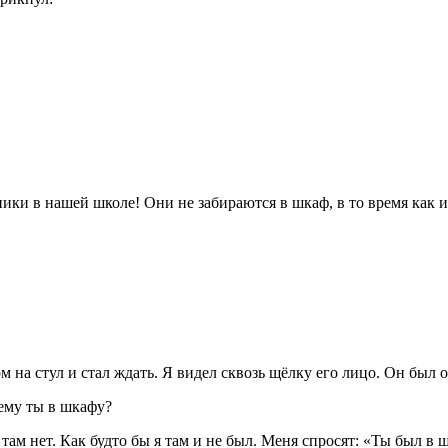
ики в нашей школе! Они не забираются в шкаф, в то время как 
 на стул и стал ждать. Я видел сквозь щёлку его лицо. Он был о
чему ты в шкафу?
там нет. Как будто бы я там и не был. Меня спросят: «Ты был в