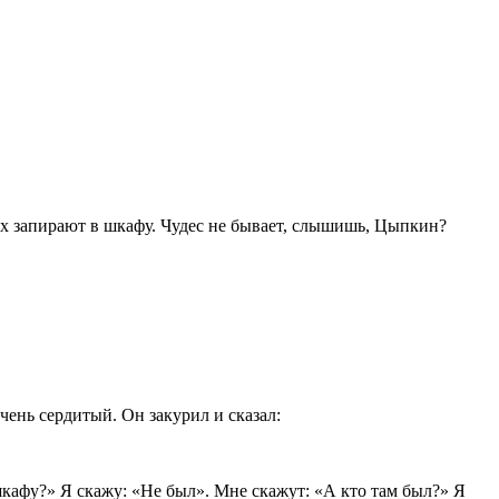
их запирают в шкафу. Чудес не бывает, слышишь, Цыпкин?
чень сердитый. Он закурил и сказал:
 шкафу?» Я скажу: «Не был». Мне скажут: «А кто там был?» Я