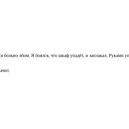
я больно лбом. Я боялся, что шкаф упадёт, и заплакал. Руками уп
ачит.