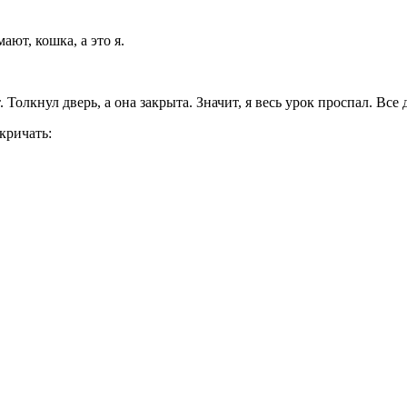
ают, кошка, а это я.
олкнул дверь, а она закрыта. Значит, я весь урок проспал. Все
кричать: