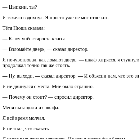
— Цыпкин, ты?
Я тяжело вздохнул. Я просто уже не мог отвечать.
Тётя Нюша сказала:
— Ключ унёс староста класса.
— Взломайте дверь, — сказал директор.
Я почувствовал, как ломают дверь, — шкаф затрясся, я стукнулс
продолжал точно так же стоять.
— Ну, выходи, — сказал директор. — И объясни нам, что это зн
Я не двинулся с места. Мне было страшно.
— Почему он стоит? — спросил директор.
Меня вытащили из шкафа.
Я всё время молчал.
Я не знал, что сказать.