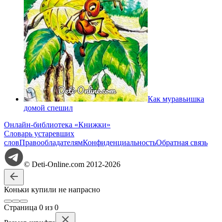
Как муравьишка
домой спешил
Онлайн-библиотека «Книжки»
Словарь устаревших
слов
Правообладателям
Конфиденциальность
Обратная связь
© Deti-Online.com 2012-2026
Коньки купили не напрасно
Стр
аница
0
из
0