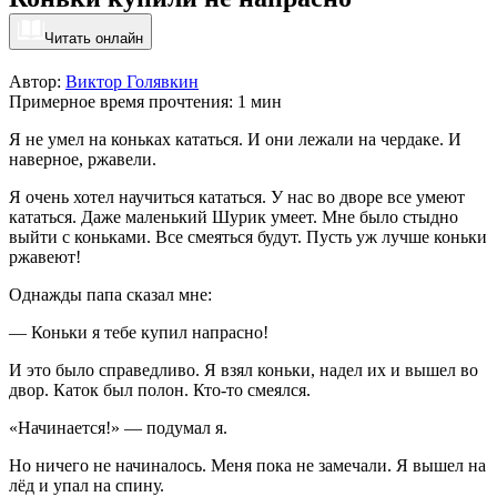
Читать онлайн
Автор:
Виктор Голявкин
Примерное время прочтения: 1 мин
Я не умел на коньках кататься. И они лежали на чердаке. И
наверное, ржавели.
Я очень хотел научиться кататься. У нас во дворе все умеют
кататься. Даже маленький Шурик умеет. Мне было стыдно
выйти с коньками. Все смеяться будут. Пусть уж лучше коньки
ржавеют!
Однажды папа сказал мне:
— Коньки я тебе купил напрасно!
И это было справедливо. Я взял коньки, надел их и вышел во
двор. Каток был полон. Кто-то смеялся.
«Начинается!» — подумал я.
Но ничего не начиналось. Меня пока не замечали. Я вышел на
лёд и упал на спину.