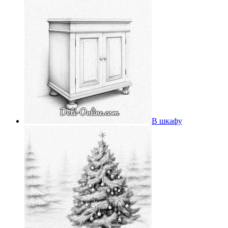
В шкафу