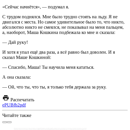
«Сейчас начнётся», — подумал я.
С трудом поднялся. Мне было трудно стоять на льду. Я не
двигался с места. Но самое удивительное было то, что никто,
абсолютно никто не смеялся, не показывал на меня пальцем,
а, наоборот, Маша Кошкина подбежала ко мне и сказала:
— Дай руку!
И хотя я упал ещё два раза, а всё равно был доволен. И я
сказал Маше Кошкиной:
— Спасибо, Маша! Ты научила меня кататься.
А она сказала:
— Ой, что ты, что ты, я только тебя держала за руку.
Распечатать
ePUB
fb2
pdf
Читайте также