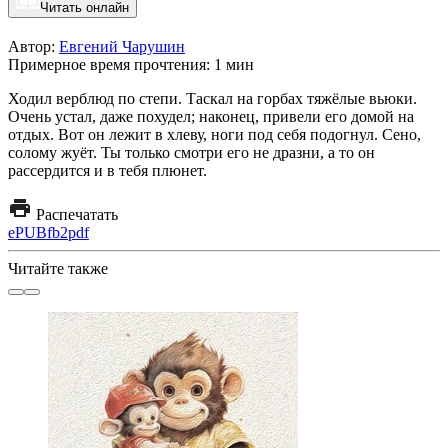
Читать онлайн
Автор:
Евгений Чарушин
Примерное время прочтения: 1 мин
Ходил верблюд по степи. Таскал на горбах тяжёлые вьюки.
Очень устал, даже похудел; наконец, привели его домой на
отдых. Вот он лежит в хлеву, ноги под себя подогнул. Сено,
солому жуёт. Ты только смотри его не дразни, а то он
рассердится и в тебя плюнет.
Распечатать
ePUB
fb2
pdf
Читайте также