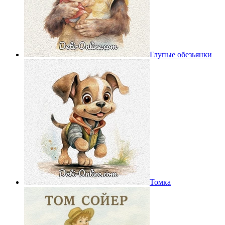
Глупые обезьянки
Томка