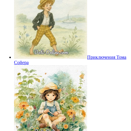
Приключения Тома
Сойера