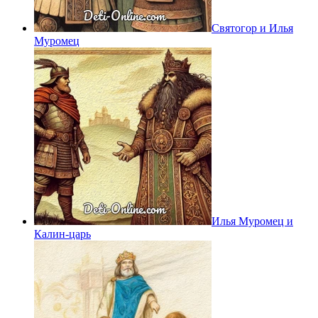
Святогор и Илья
Муромец
Илья Муромец и
Калин-царь