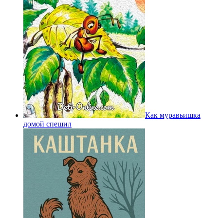
Как муравьишка
домой спешил