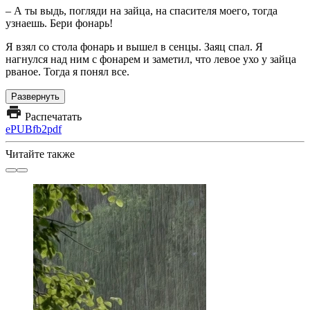
– А ты выдь, погляди на зайца, на спасителя моего, тогда
узнаешь. Бери фонарь!
Я взял со стола фонарь и вышел в сенцы. Заяц спал. Я
нагнулся над ним с фонарем и заметил, что левое ухо у зайца
рваное. Тогда я понял все.
Развернуть
Распечатать
ePUB
fb2
pdf
Читайте также