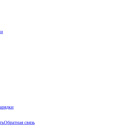
ни
зарядки
ть
Обратная связь