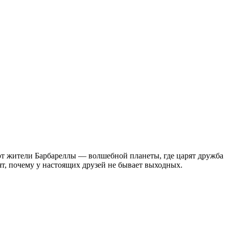
т жители Барбареллы — волшебной планеты, где царят дружба
ят, почему у настоящих друзей не бывает выходных.