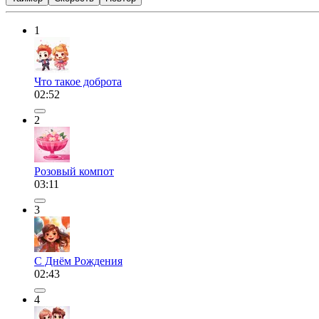
1
Что такое доброта
02:52
2
Розовый компот
03:11
3
С Днём Рождения
02:43
4