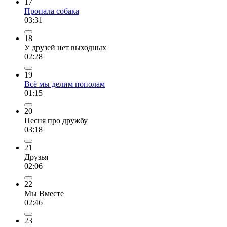
17
Пропала собака
03:31
18
У друзей нет выходных
02:28
19
Всё мы делим пополам
01:15
20
Песня про дружбу
03:18
21
Друзья
02:06
22
Мы Вместе
02:46
23