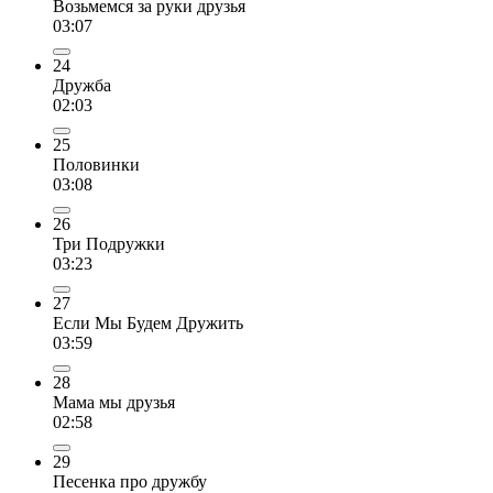
Возьмемся за руки друзья
03:07
24
Дружба
02:03
25
Половинки
03:08
26
Три Подружки
03:23
27
Если Мы Будем Дружить
03:59
28
Мама мы друзья
02:58
29
Песенка про дружбу