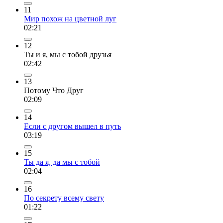
11
Мир похож на цветной луг
02:21
12
Ты и я, мы с тобой друзья
02:42
13
Потому Что Друг
02:09
14
Если с другом вышел в путь
03:19
15
Ты да я, да мы с тобой
02:04
16
По секрету всему свету
01:22