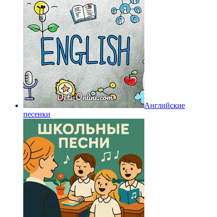
Английские
песенки