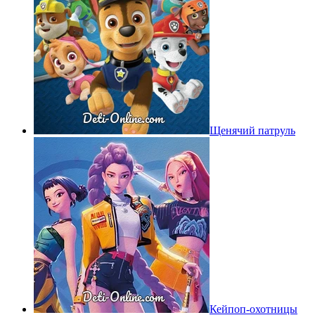
Щенячий патруль
Кейпоп-охотницы