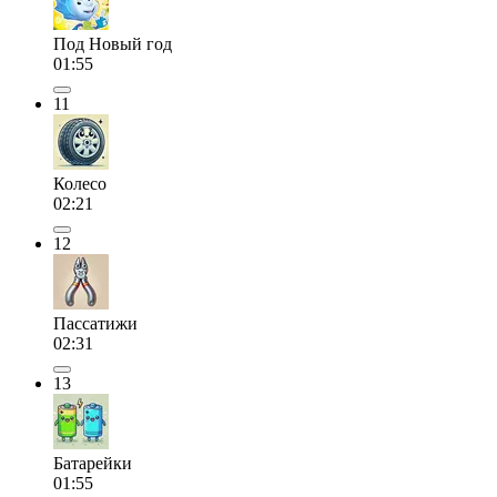
Под Новый год
01:55
11
Колесо
02:21
12
Пассатижи
02:31
13
Батарейки
01:55