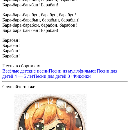
Бара-бара-бан-бан! Барабан!
Бара-бара-барабун, барабун, барабун!
Бара-бара-барабын, барабын, барабын!
Бара-бара-барабон, барабон, барабон!
Бара-бара-бан-бан! Барабан!
Барабан!
Барабан!
Барабан!
Барабан!
Песня в сборниках
Весёлые детские песни
Песни из мультфильмов
Песни для
детей 4 — 5 лет
Песни для детей 3+
Фиксики
Слушайте также