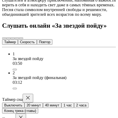
слушателей в атмосферу приключений, напоминая о важности
верить в себя и находить свет даже в самых тёмных временах.
Песня стала символом внутренней свободы и решимости,
объединившей зрителей всех возрастов по всему миру.
Слушать онлайн «За звездой пойду»
Таймер
Скорость
Повтор
1
За звездой пойду
03:50
2
За звездой пойду (финальная)
03:12
Таймер сна
Выключить
20 минут
40 минут
1 час
2 часа
Конец трека (главы)