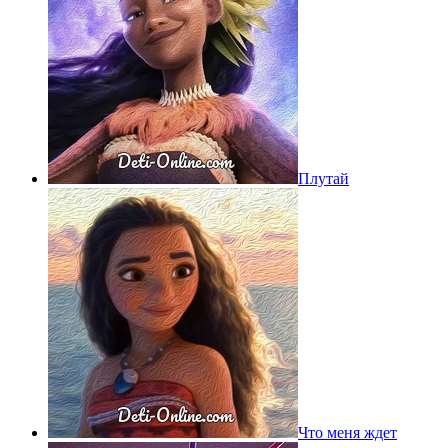
Плутай
Что меня ждет