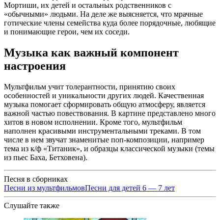
Мортиши, их детей и остальных родственников с
«обычными» людьми. На деле же выясняется, что мрачные
готические члены семейства куда более порядочные, любящие
и понимающие герои, чем их соседи.
Музыка как важный компонент
настроения
Мультфильм учит толерантности, принятию своих
особенностей и уникальности других людей. Качественная
музыка помогает сформировать общую атмосферу, является
важной частью повествования. В картине представлено много
хитов в новом исполнении. Кроме того, мультфильм
наполнен красивыми инструментальными треками. В том
числе в нем звучат знаменитые поп-композиции, например
тема из к/ф «Титаник», и образцы классической музыки (темы
из пьес Баха, Бетховена).
Песня в сборниках
Песни из мультфильмов
Песни для детей 6 — 7 лет
Слушайте также