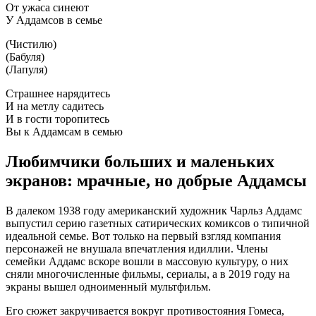
От ужаса синеют
У Аддамсов в семье
(Чистилю)
(Бабуля)
(Лапуля)
Страшнее нарядитесь
И на метлу садитесь
И в гости торопитесь
Вы к Аддамсам в семью
Любимчики больших и маленьких
экранов: мрачные, но добрые Аддамсы
В далеком 1938 году американский художник Чарльз Аддамс
выпустил серию газетных сатирических комиксов о типичной
идеальной семье. Вот только на первый взгляд компания
персонажей не внушала впечатления идиллии. Члены
семейки Аддамс вскоре вошли в массовую культуру, о них
сняли многочисленные фильмы, сериалы, а в 2019 году на
экраны вышел одноименный мультфильм.
Его сюжет закручивается вокруг противостояния Гомеса,