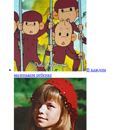
В каждом
маленьком ребенке