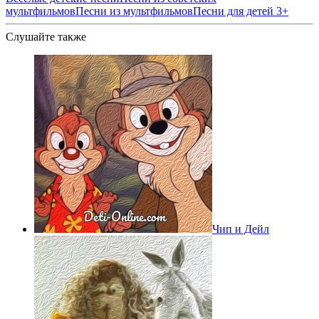
мультфильмов
Песни из мультфильмов
Песни для детей 3+
Слушайте также
Чип и Дейл