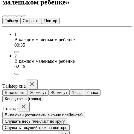
маленьком ребенке»
Таймер
Скорость
Повтор
1
В каждом маленьком ребенке
00:35
2
В каждом маленьком ребенке
02:26
Таймер сна
Выключить
20 минут
40 минут
1 час
2 часа
Конец трека (главы)
Повтор
Выключен (остановить в конце плейлиста)
Слушать весь плейлист по кругу
Слушать текущий трек на повторе