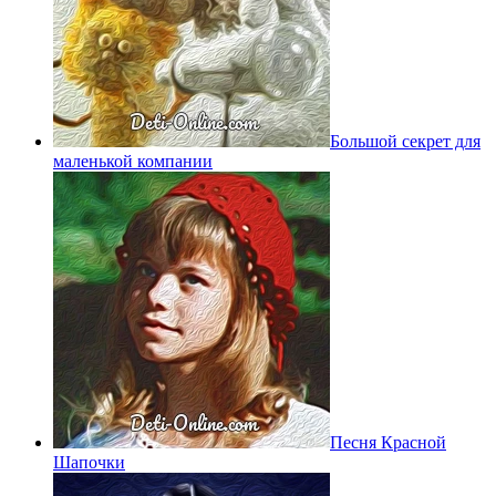
Большой секрет для
маленькой компании
Песня Красной
Шапочки