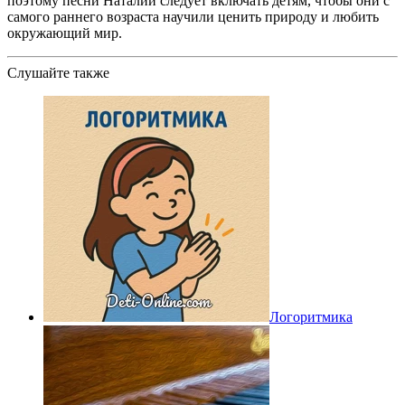
поэтому песни Наталии следует включать детям, чтобы они с
самого раннего возраста научили ценить природу и любить
окружающий мир.
Слушайте также
Логоритмика