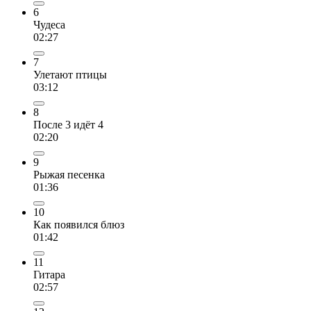
6
Чудеса
02:27
7
Улетают птицы
03:12
8
После 3 идёт 4
02:20
9
Рыжая песенка
01:36
10
Как появился блюз
01:42
11
Гитара
02:57