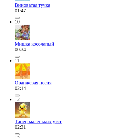
Виноватая тучка
01:47
10
Мишка косолапый
00:34
11
Оранжевая песня
02:14
12
Танец маленьких утят
02:31