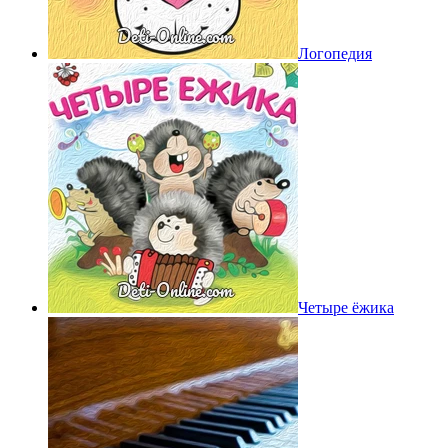
Логопедия
Четыре ёжика