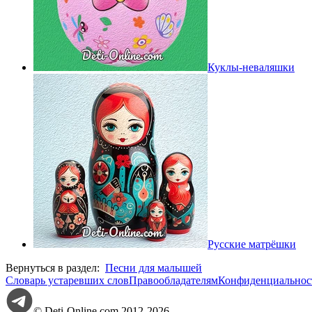
Куклы-неваляшки
Русские матрёшки
Вернуться в раздел:
Песни для малышей
Словарь устаревших слов
Правообладателям
Конфиденциальнос
© Deti-Online.com 2012-2026