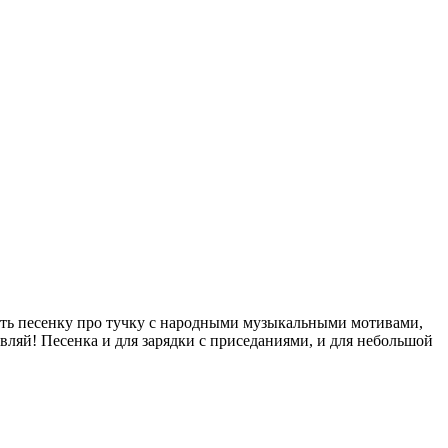
петь песенку про тучку с народными музыкальными мотивами,
вляй! Песенка и для зарядки с приседаниями, и для небольшой