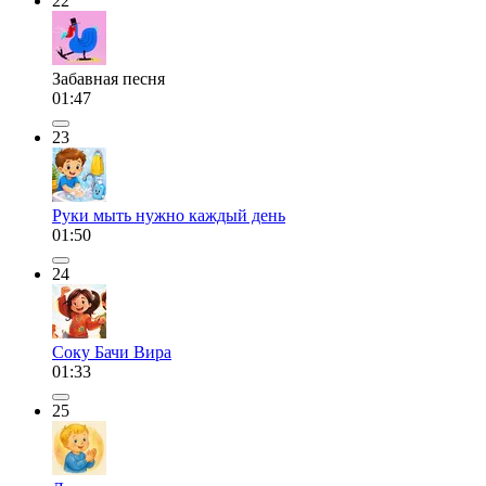
22
Забавная песня
01:47
23
Руки мыть нужно каждый день
01:50
24
Соку Бачи Вира
01:33
25