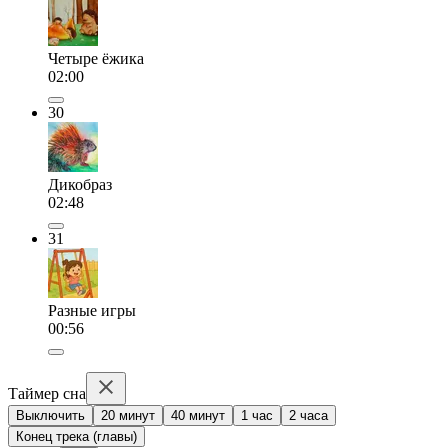
Четыре ёжика
02:00
30
Дикобраз
02:48
31
Разные игры
00:56
Таймер сна
Выключить
20 минут
40 минут
1 час
2 часа
Конец трека (главы)