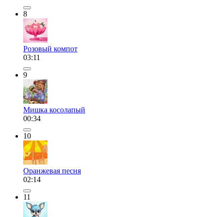
8
Розовый компот
03:11
9
Мишка косолапый
00:34
10
Оранжевая песня
02:14
11