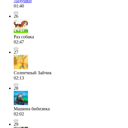
Ладушки
01:40
26
Раз собака
02:47
27
Солнечный Зайчик
02:13
28
Машина бибизика
02:02
29