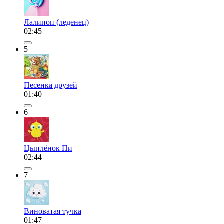
Лалипоп (леденец)
02:45
5
Песенка друзей
01:40
6
Цыплёнок Пи
02:44
7
Виноватая тучка
01:47