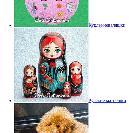
Куклы-неваляшки
Русские матрёшки