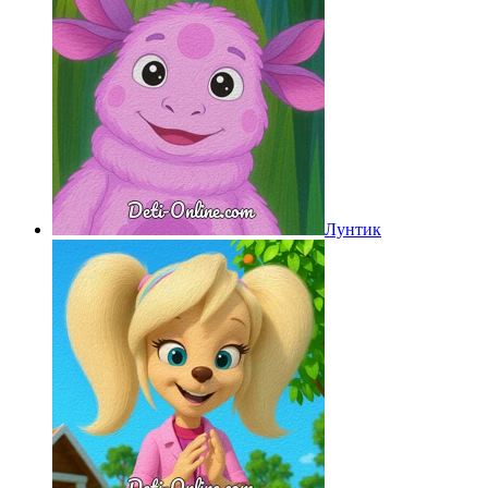
Лунтик