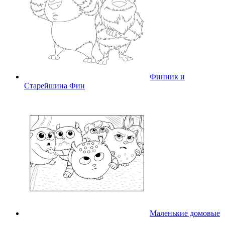
Финник и
Старейшина Фин
Маленькие домовые