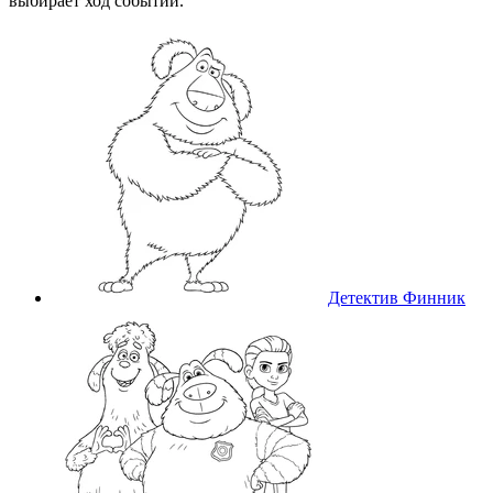
выбирает ход событий.
Детектив Финник