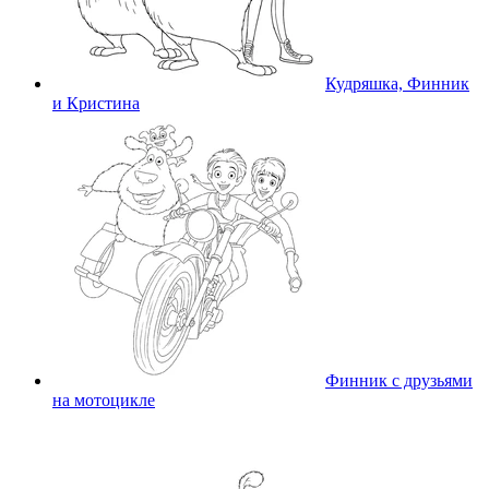
Кудряшка, Финник
и Кристина
Финник с друзьями
на мотоцикле