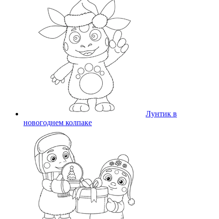
Лунтик в
новогоднем колпаке