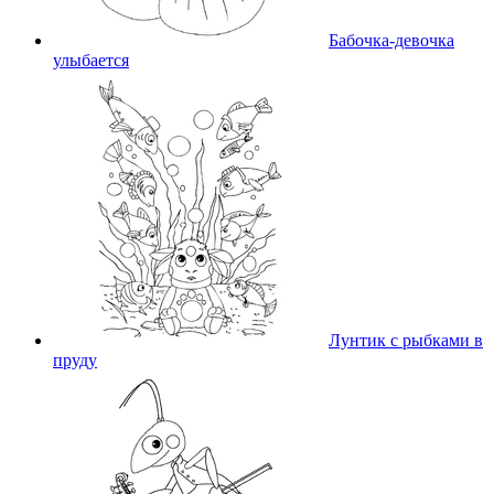
Бабочка-девочка
улыбается
Лунтик с рыбками в
пруду