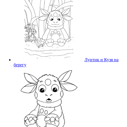
Лунтик и Кузя на
берегу