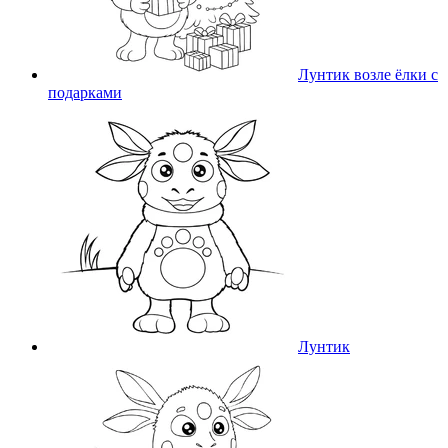
Лунтик возле ёлки с
подарками
Лунтик