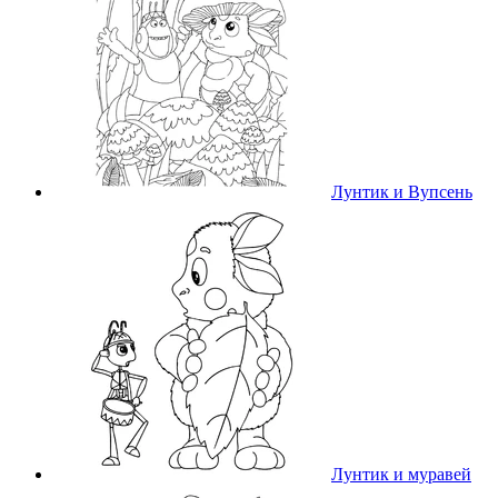
Лунтик и Вупсень
Лунтик и муравей