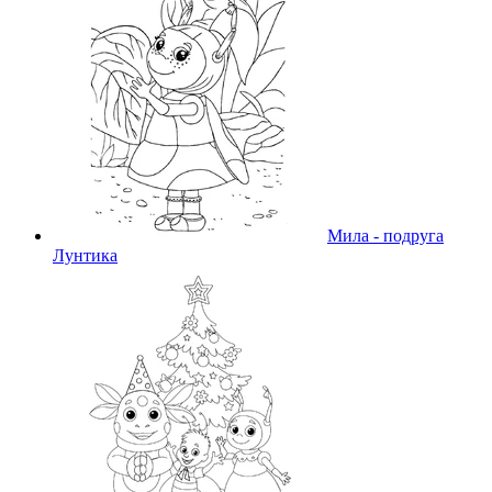
Мила - подруга
Лунтика