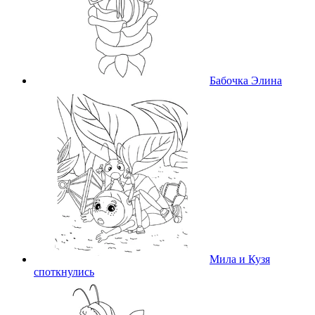
Бабочка Элина
Мила и Кузя
споткнулись