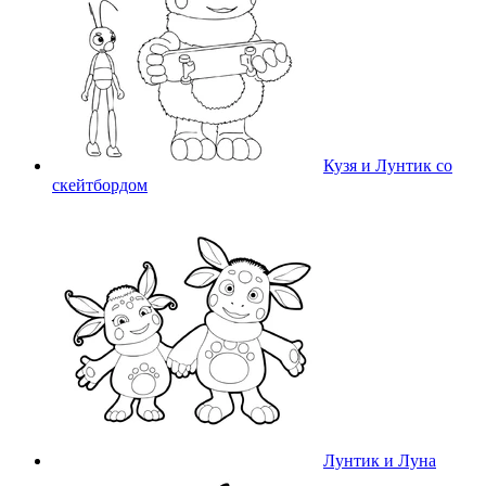
Кузя и Лунтик со
скейтбордом
Лунтик и Луна