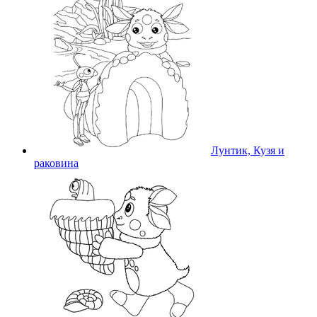
Лунтик, Кузя и
раковина