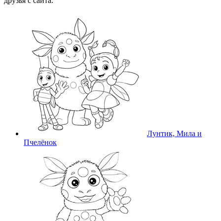
друзья с сайта.
Лунтик, Мила и
Пчелёнок