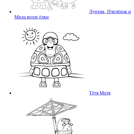
Лунтик, Пчелёнок и
Мила возле ёлки
Тётя Мотя