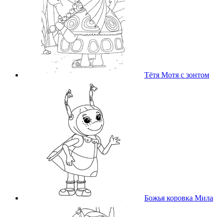
Тётя Мотя с зонтом
Божья коровка Мила