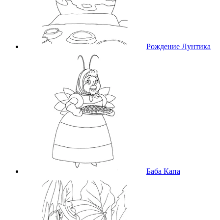
Рождение Лунтика
Баба Капа