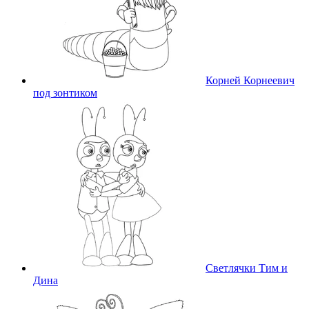
Корней Корнеевич
под зонтиком
Светлячки Тим и
Дина