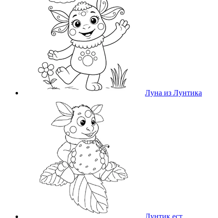
Луна из Лунтика
Лунтик ест