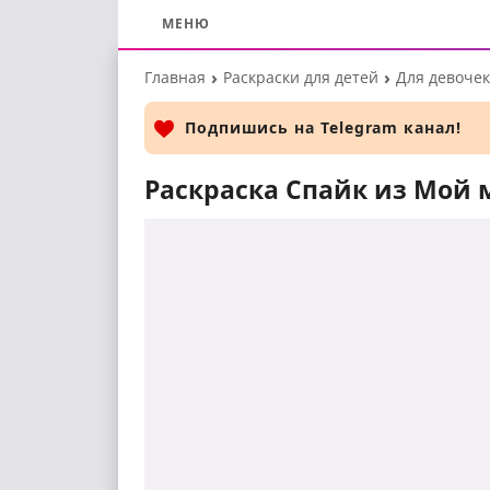
МЕНЮ
Перейти
Главная
Раскраски для детей
Для девочек
к
основному
Подпишись на Telegram канал!
контенту
Раскраска Спайк из Мой