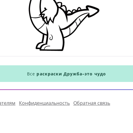
Все
раскраски Дружба–это чудо
ателям
Конфиденциальность
Обратная связь