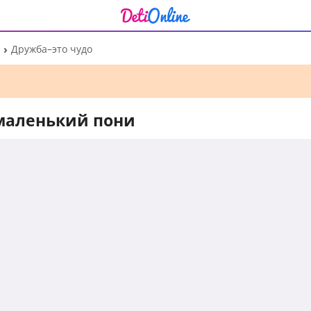
Дружба–это чудо
 маленький пони