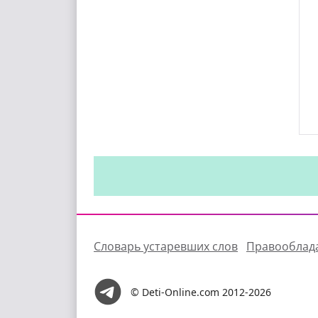
Словарь устаревших слов
Правооблад
© Deti-Online.com 2012-2026