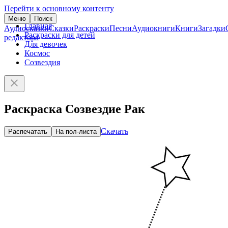
Перейти к основному контенту
Меню
Поиск
Главная
Аудиосказки
Сказки
Раскраски
Песни
Аудиокниги
Книги
Загадки
Раскраски для детей
редактора
Для девочек
Космос
Созвездия
Раскраска Созвездие Рак
Скачать
Распечатать
На пол-листа