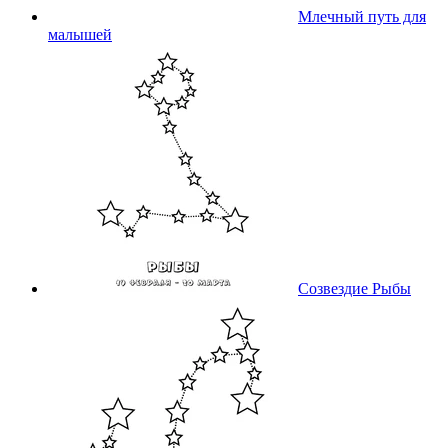
Млечный путь для
малышей
Созвездие Рыбы