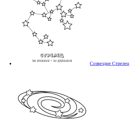
Созвездие Стрелец