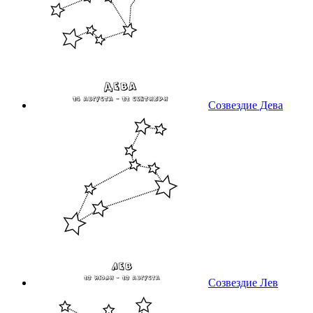
Созвездие Дева
Созвездие Лев