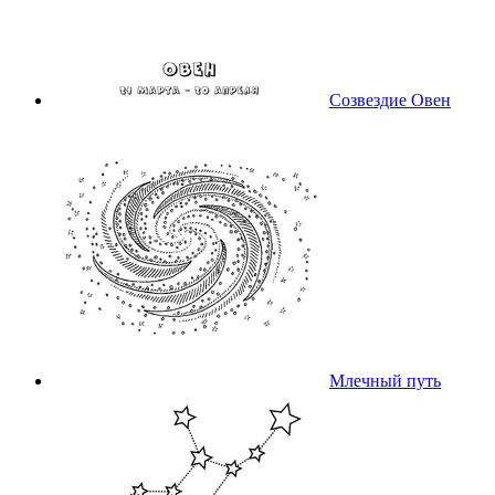
Созвездие Овен
Млечный путь