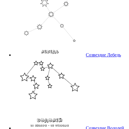
Созвездие Лебедь
Созвездие Водолей