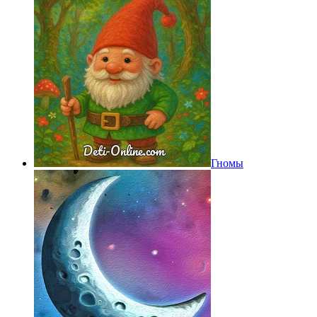
Гномы