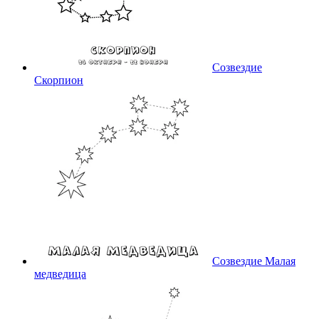
Созвездие
Скорпион
Созвездие Малая
медведица