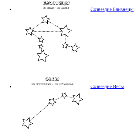
Созвездие Близнецы
Созвездие Весы