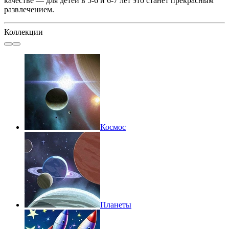
качестве — для детей в 5-6 и 6-7 лет это станет прекрасным
развлечением.
Коллекции
Космос
Планеты