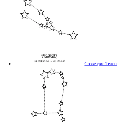
Созвездие Телец