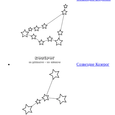
Созвездие Козерог