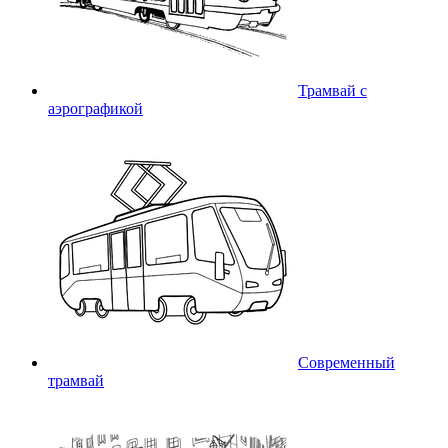
Трамвай с
аэрографикой
Современный
трамвай