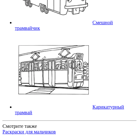
Смешной
трамвайчик
Карикатурный
трамвай
Смотрите также
Раскраски для мальчиков