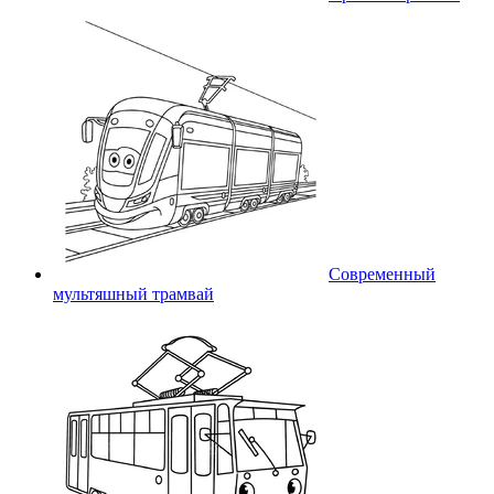
Современный
мультяшный трамвай