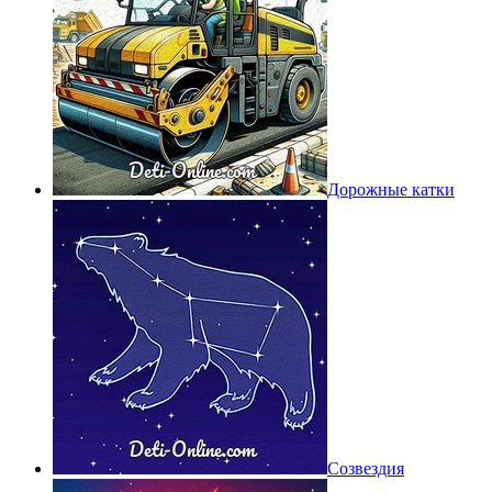
Дорожные катки
Созвездия