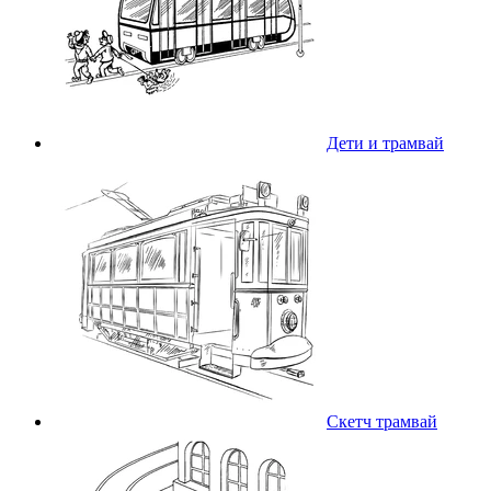
Дети и трамвай
Скетч трамвай