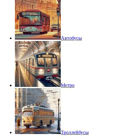
Автобусы
Метро
Троллейбусы