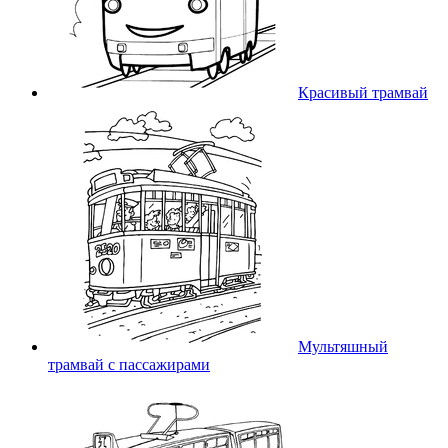
Красивый трамвай
Мультяшный
трамвай с пассажирами