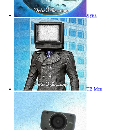
Луна
ТВ Мен