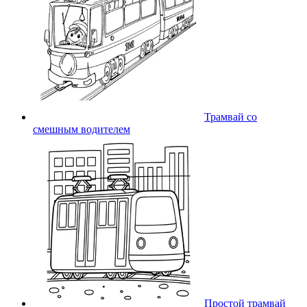
Трамвай со
смешным водителем
Простой трамвай