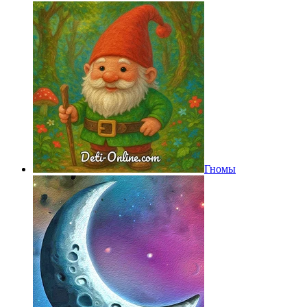
Гномы