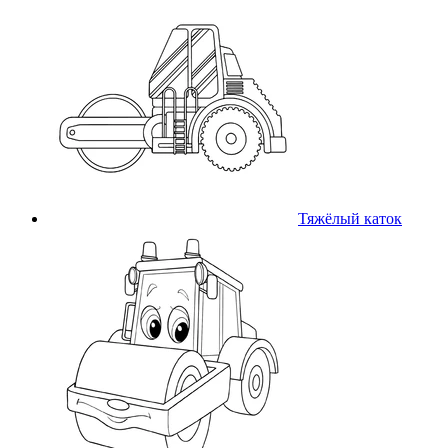
Тяжёлый каток