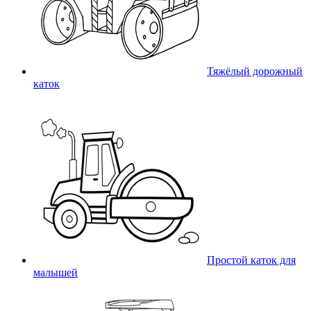
Тяжёлый дорожный
каток
Простой каток для
малышей