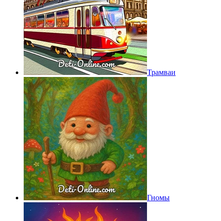
Трамваи
Гномы