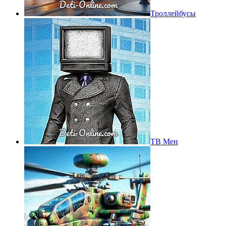
Троллейбусы
ТВ Мен