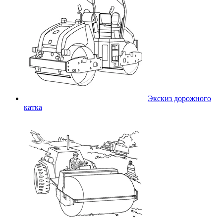
Экскиз дорожного
катка