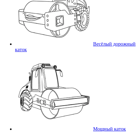
Весёлый дорожный
каток
Мощный каток