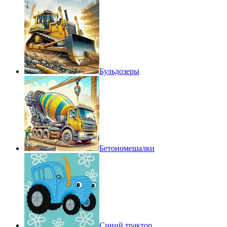
Бульдозеры
Бетономешалки
Синий трактор