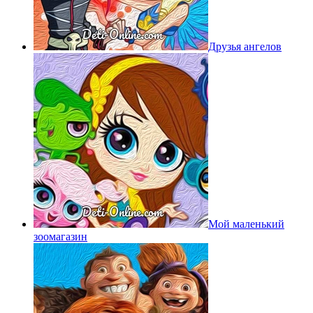
Друзья ангелов
Мой маленький
зоомагазин