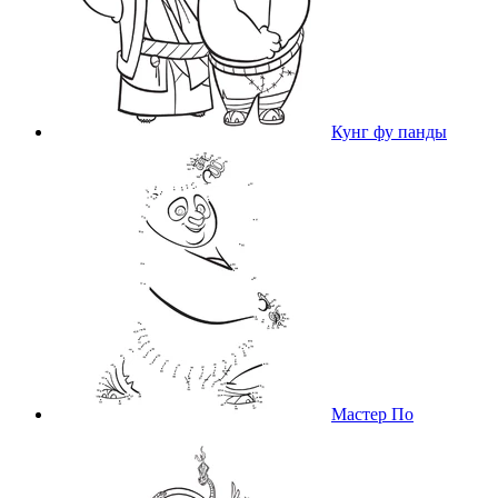
Кунг фу панды
Мастер По