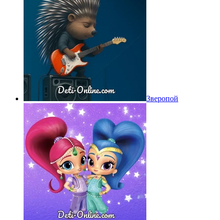
Зверопой