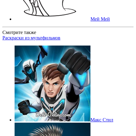
Мей Мей
Смотрите также
Раскраски из мультфильмов
Макс Стил