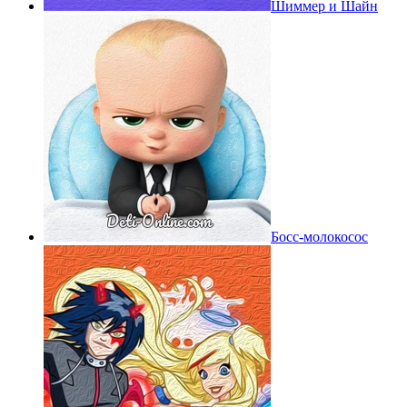
Шиммер и Шайн
Босс-молокосос