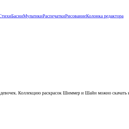
Стихи
Басни
Мультики
Распечатки
Рисование
Колонка редактора
девочек. Коллекцию раскрасок Шиммер и Шайн можно скачать и