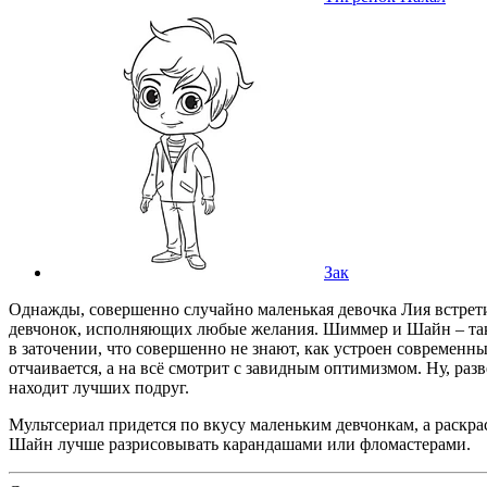
Зак
Однажды, совершенно случайно маленькая девочка Лия встрети
девчонок, исполняющих любые желания. Шиммер и Шайн – так
в заточении, что совершенно не знают, как устроен современн
отчаивается, а на всё смотрит с завидным оптимизмом. Ну, ра
находит лучших подруг.
Мультсериал придется по вкусу маленьким девчонкам, а раск
Шайн лучше разрисовывать карандашами или фломастерами.