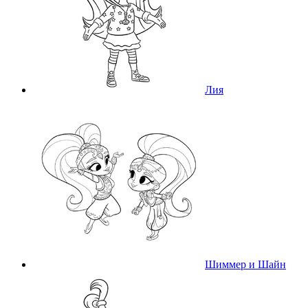
Лия
Шиммер и Шайн