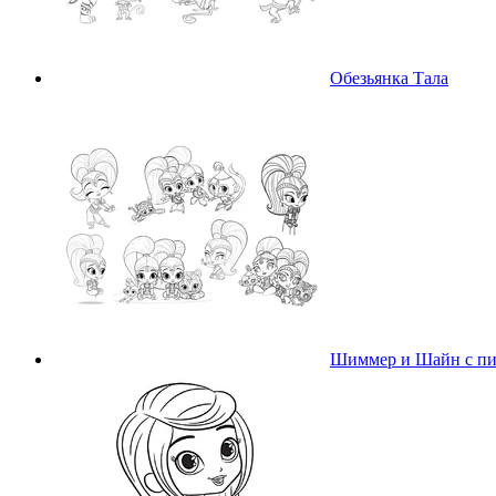
Обезьянка Тала
Шиммер и Шайн с п