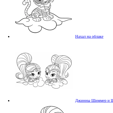
Нахал на облаке
Джинны Шиммер и 