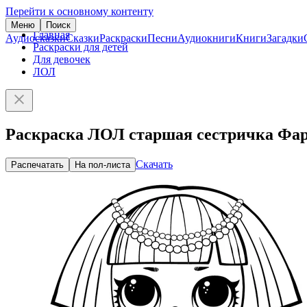
Перейти к основному контенту
Меню
Поиск
Главная
Аудиосказки
Сказки
Раскраски
Песни
Аудиокниги
Книги
Загадки
Раскраски для детей
Для девочек
ЛОЛ
Раскраска ЛОЛ старшая сестричка Фа
Скачать
Распечатать
На пол-листа