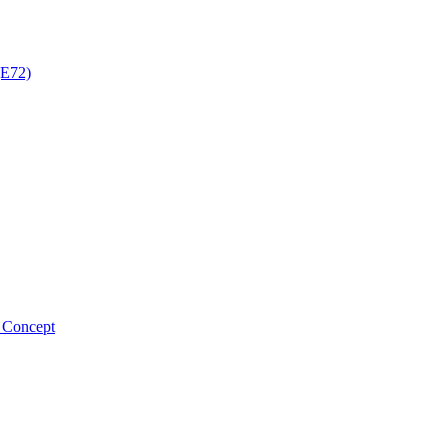
E72)
 Concept