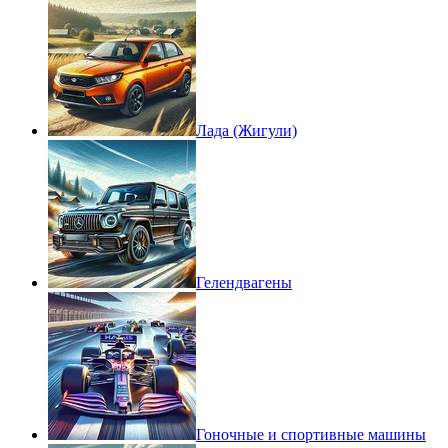
Лада (Жигули)
Гелендвагены
Гоночные и спортивные машины