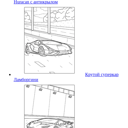
Huracan с антикрылом
Крутой суперкар
Ламборгини