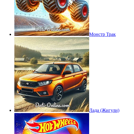
Монстр Трак
Лада (Жигули)