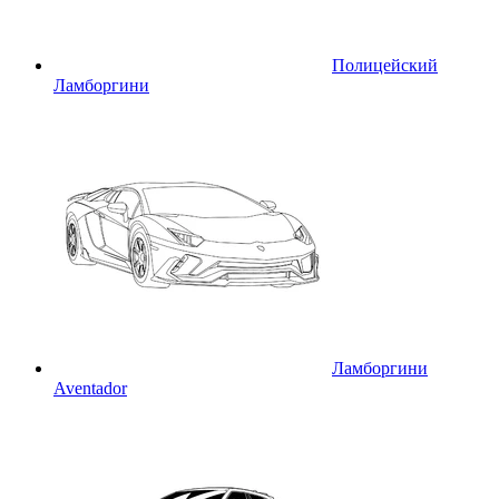
Полицейский
Ламборгини
Ламборгини
Aventador