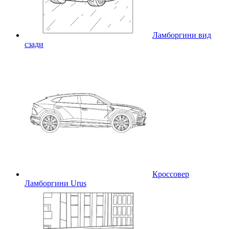
Ламборгини вид
сзади
Кроссовер
Ламборгини Urus