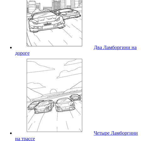
Два Ламборгини на
дороге
Четыре Ламборгини
на трассе