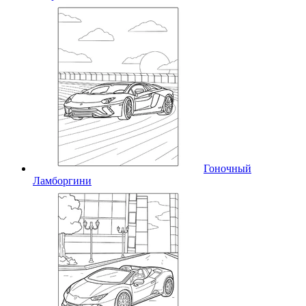
Гоночный
Ламборгини