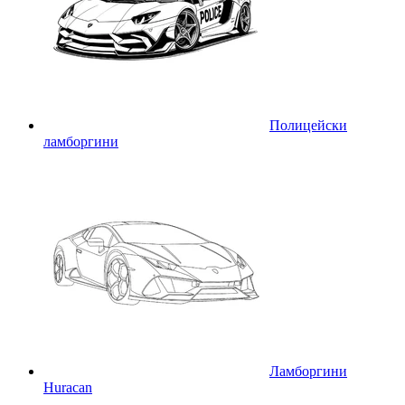
Полицейски
ламборгини
Ламборгини
Huracan