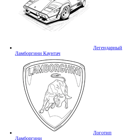
Легендарный
Ламборгини Каунтач
Логотип
Ламборгини