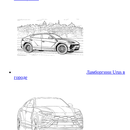
Ламборгини Urus в
городе