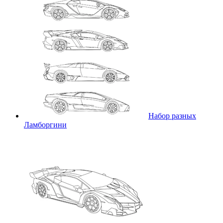
Набор разных
Ламборгини