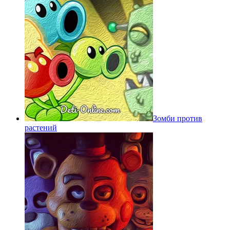
Зомби против
растений