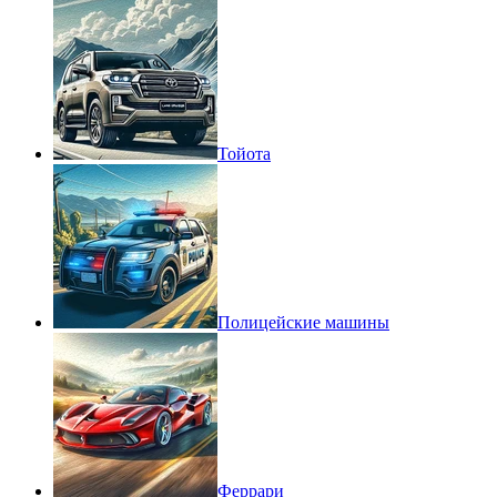
Тойота
Полицейские машины
Феррари