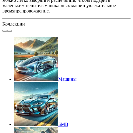
можно легко выбрать и распечатать, чтобы подарить
маленьким ценителям шикарных машин увлекательное
времяпрепровождение.
Коллекции
Машины
БМВ