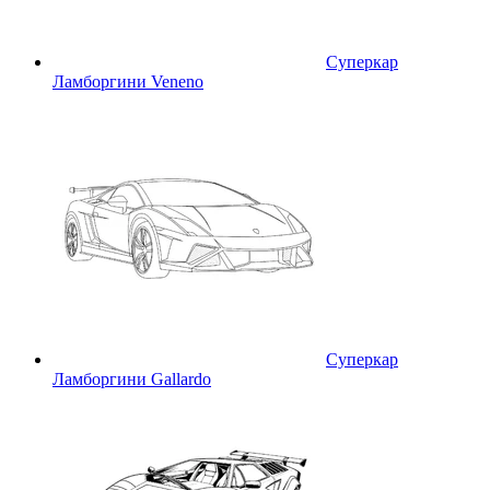
Суперкар
Ламборгини Veneno
Суперкар
Ламборгини Gallardo