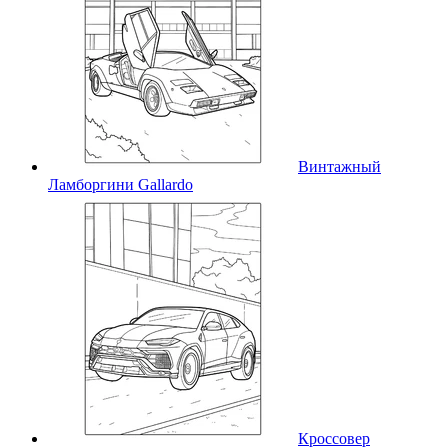
Винтажный
Ламборгини Gallardo
Кроссовер