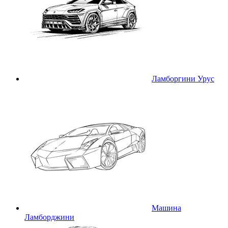
Ламборгини Урус
Машина
Ламборджини