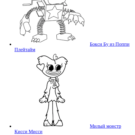
Бокси Бу из Поппи
Плейтайм
Милый монстр
Кисси Мисси