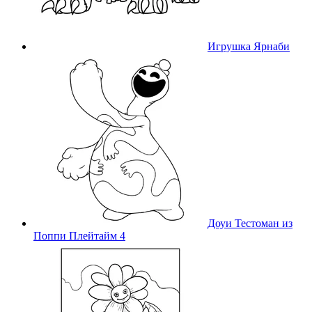
Игрушка Ярнаби
Доуи Тестоман из
Поппи Плейтайм 4