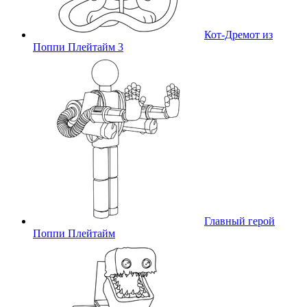
Кот-Дремот из
Поппи Плейтайм 3
Главный герой
Поппи Плейтайм