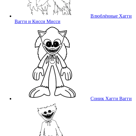
Влюблённые Хагги
Вагги и Кисси Мисси
Соник Хагги Вагги