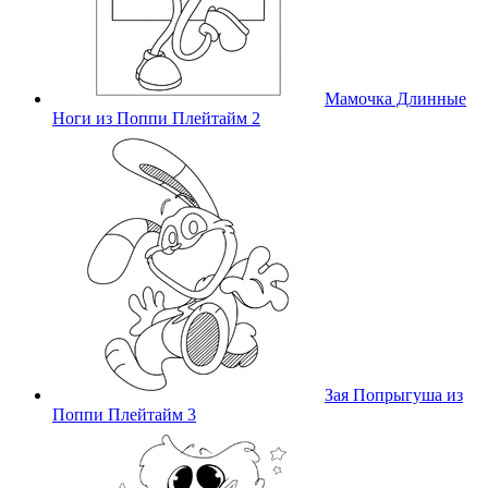
Мамочка Длинные
Ноги из Поппи Плейтайм 2
Зая Попрыгуша из
Поппи Плейтайм 3