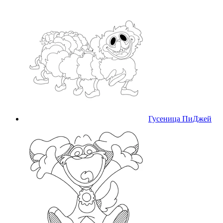
Гусеница ПиДжей