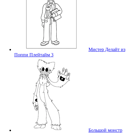
Мистер Делайт из
Поппи Плейтайм 3
Большой монстр