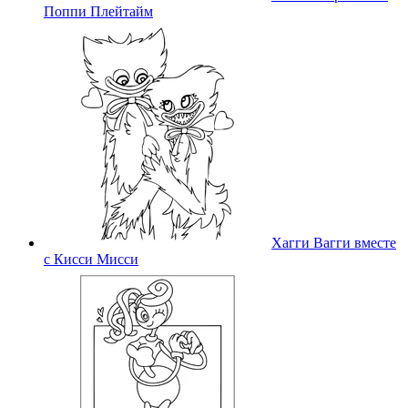
Поппи Плейтайм
Хагги Вагги вместе
с Кисси Мисси