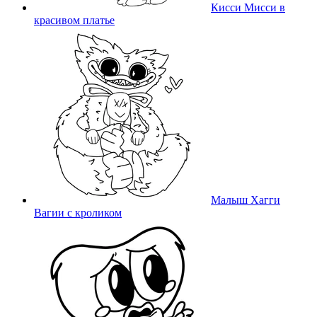
Кисси Мисси в
красивом платье
Малыш Хагги
Вагии с кроликом