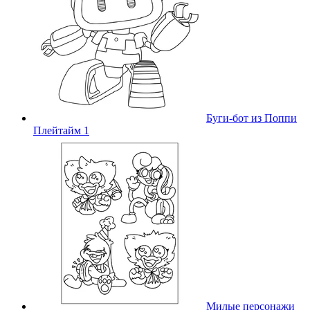
Буги-бот из Поппи
Плейтайм 1
Милые персонажи