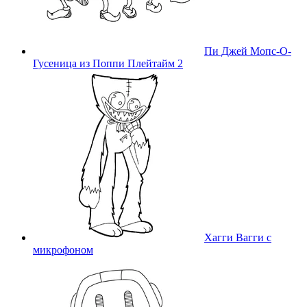
Пи Джей Мопс-О-
Гусеница из Поппи Плейтайм 2
Хагги Вагги с
микрофоном