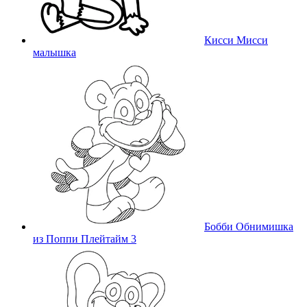
Кисси Мисси
малышка
Бобби Обнимишка
из Поппи Плейтайм 3