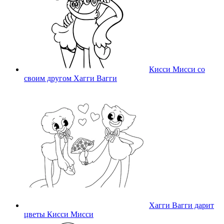
Кисси Мисси со
своим другом Хагги Вагги
Хагги Вагги дарит
цветы Кисси Мисси