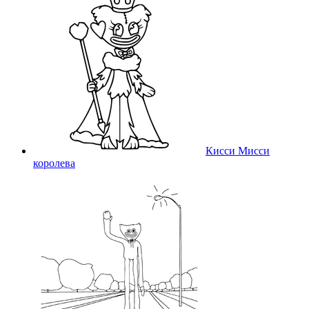
Кисси Мисси
королева