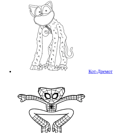
Кот-Дремот