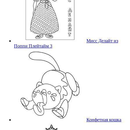
Мисс Делайт из
Поппи Плейтайм 3
Конфетная кошка