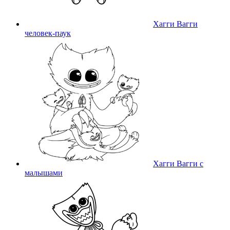
Хагги Вагги
человек-паук
Хагги Вагги с
малышами