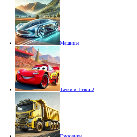
Машины
Тачки и Тачки-2
Грузовики