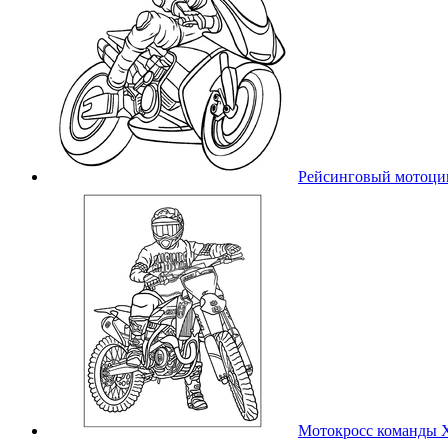
Рейсинговый мотоци
Мотокросс команды 