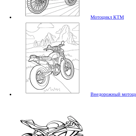
Мотоцикл КТМ
Внедорожный мотоц