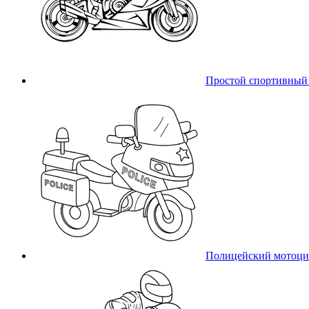
Простой спортивный
Полицейский мотоци