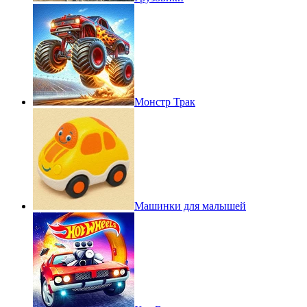
Монстр Трак
Машинки для малышей