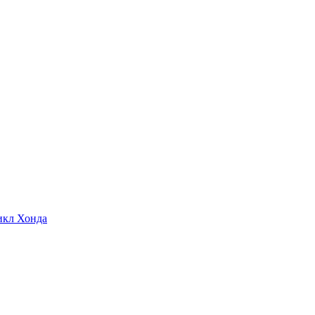
икл Хонда