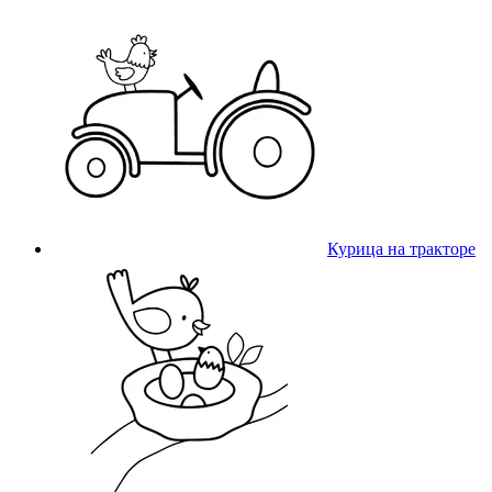
Курица на тракторе