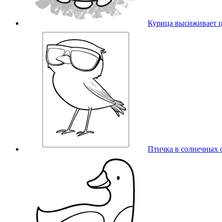
Курица высиживает 
Птичка в солнечных 