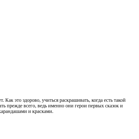
 Как это здорово, учиться раскрашивать, когда есть такой
ь прежде всего, ведь именно они герои первых сказок и
карандашами и красками.