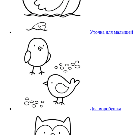
Уточка для малышей
Два воробушка