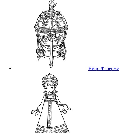
Яйцо Фаберже