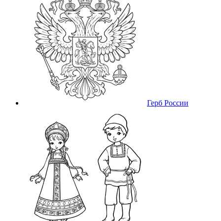
Герб России