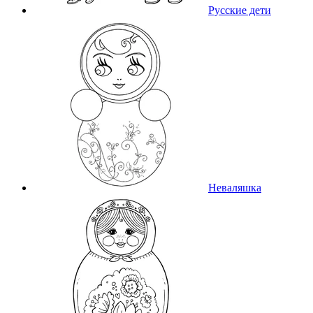
Русские дети
Неваляшка