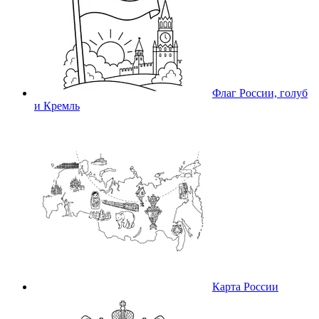
Флаг России, голуб
и Кремль
Карта России