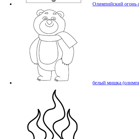
Олимпийский огонь 
белый мишка (олимп