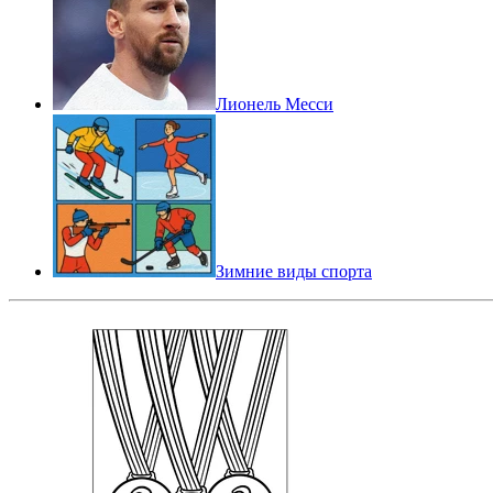
Лионель Месси
Зимние виды спорта