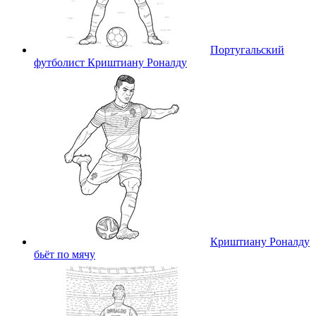
Португальский
футболист Криштиану Роналду
Криштиану Роналду
бьёт по мячу