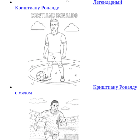
Легендарный
Криштиану Роналду
Криштиану Роналду
с мячом