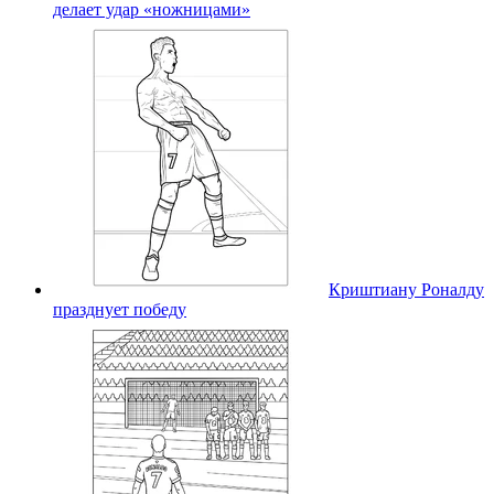
делает удар «ножницами»
Криштиану Роналду
празднует победу