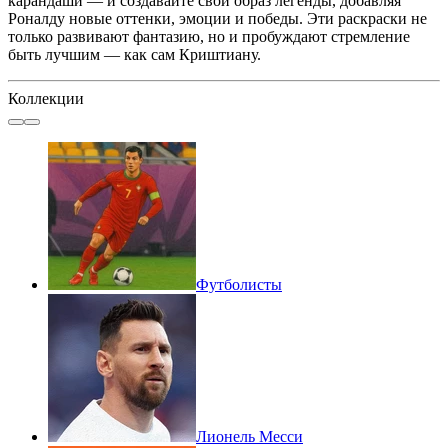
карандаши — и создавайте свой образ легенды, добавляя
Роналду новые оттенки, эмоции и победы. Эти раскраски не
только развивают фантазию, но и пробуждают стремление
быть лучшим — как сам Криштиану.
Коллекции
Футболисты
Лионель Месси