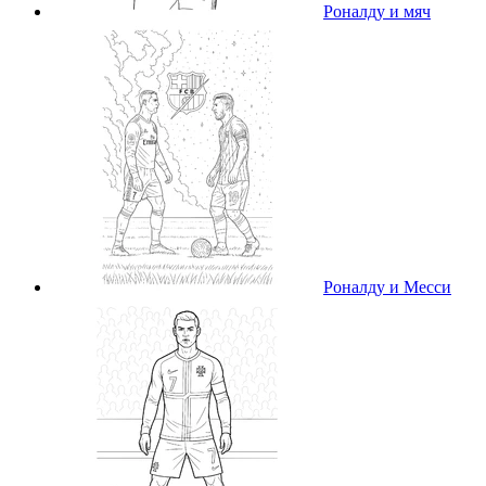
Роналду и мяч
Роналду и Месси