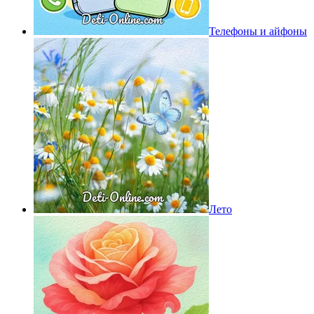
Телефоны и айфоны
Лето