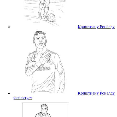
Криштиану Роналду
Криштиану Роналду
респектует