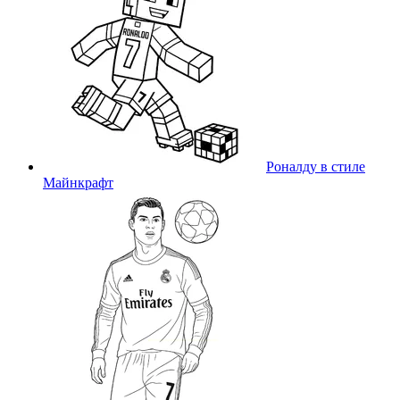
Роналду в стиле
Майнкрафт