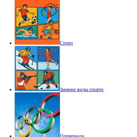
Спорт
Зимние виды спорта
Олимпиада