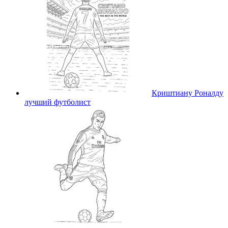
Криштиану Роналду
лучший футболист