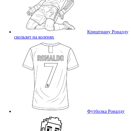
Криштиану Роналду
скользит на коленях
Футболка Роналду