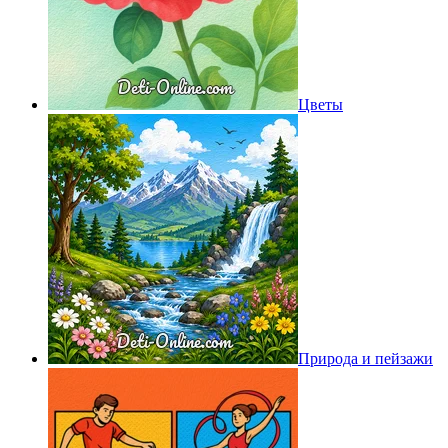
Цветы
Природа и пейзажи