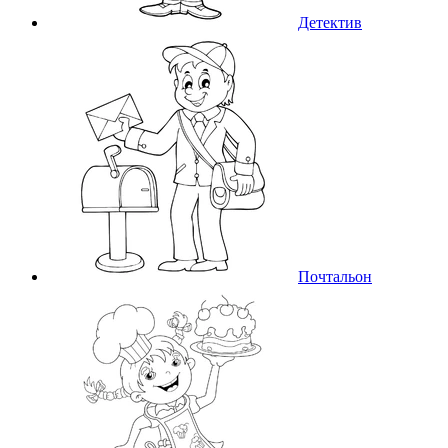
Детектив
Почтальон