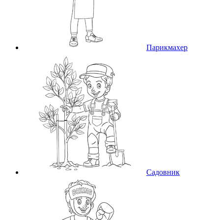
Парикмахер
Садовник