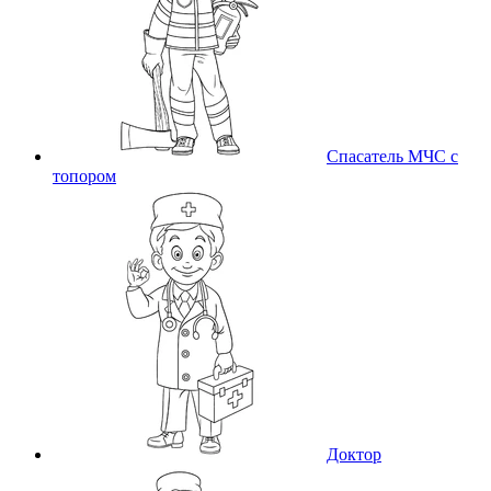
Спасатель МЧС с
топором
Доктор