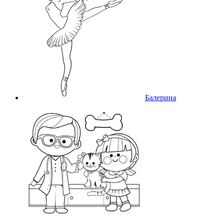
Балерина