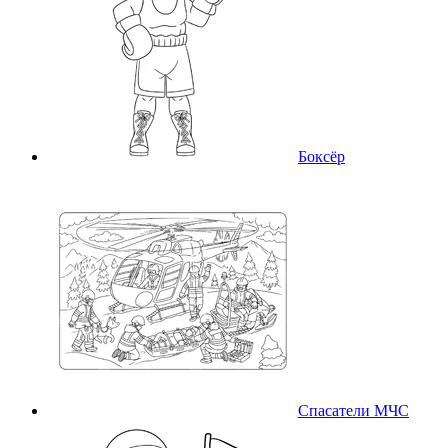
Боксёр
Спасатели МЧС