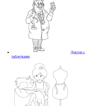
Доктор с
таблетками