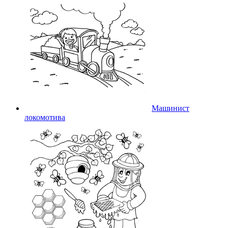
Машинист
локомотива