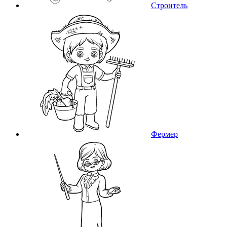
Строитель
Фермер