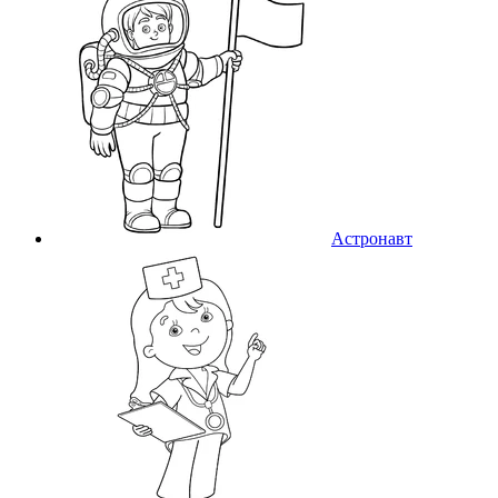
Астронавт