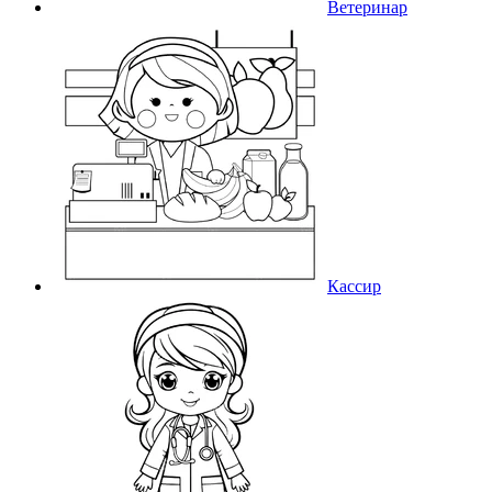
Ветеринар
Кассир