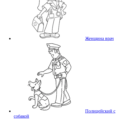
Женщина врач
Полицейский с
собакой