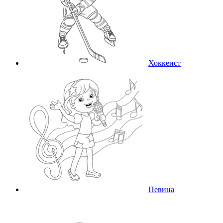
Хоккеист
Певица