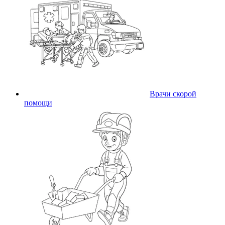
Врачи скорой
помощи