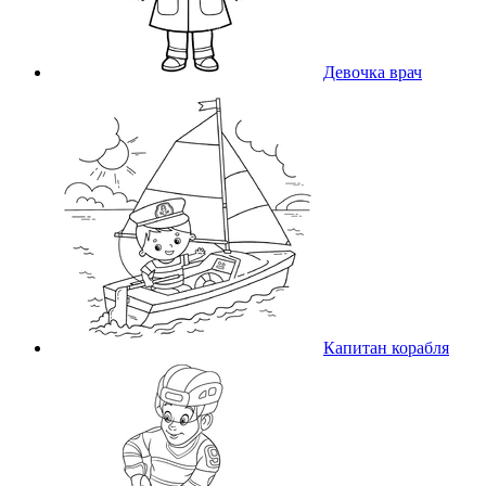
Девочка врач
Капитан корабля