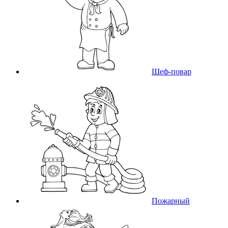
Шеф-повар
Пожарный