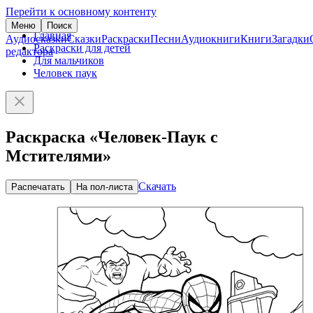
Перейти к основному контенту
Меню
Поиск
Главная
Аудиосказки
Сказки
Раскраски
Песни
Аудиокниги
Книги
Загадки
Раскраски для детей
редактора
Для мальчиков
Человек паук
Раскраска «Человек-Паук с
Мстителями»
Скачать
Распечатать
На пол-листа