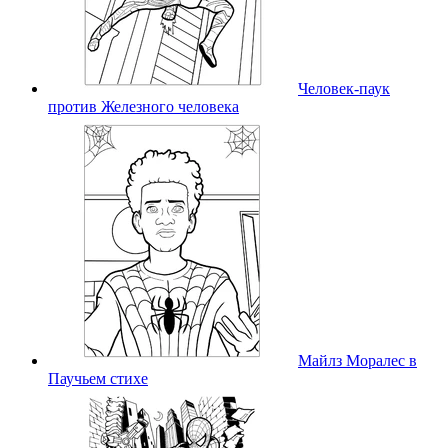
Человек-паук
против Железного человека
Майлз Моралес в
Паучьем стихе