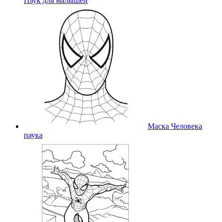
Паук для малышей
Маска Человека
паука