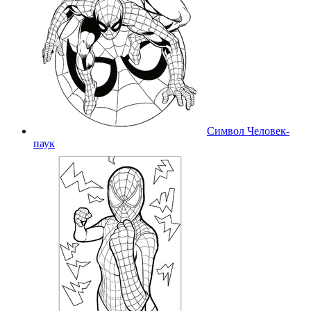
Символ Человек-
паук