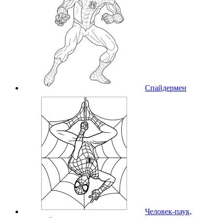
Спайдермен
Человек-паук,