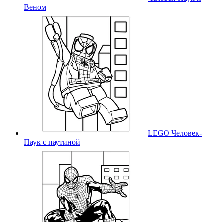
Веном
LEGO Человек-
Паук с паутиной