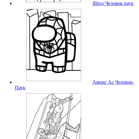
Яйцо Человек паук
Амонг Ас Человек-
Паук