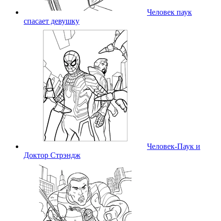
Человек паук
спасает девушку
Человек-Паук и
Доктор Стрэндж