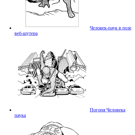
Человек-паук в позе
веб-шутера
Погоня Человека
паука