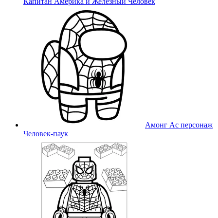
Капитан Америка и Железный Человек
Амонг Ас персонаж
Человек-паук