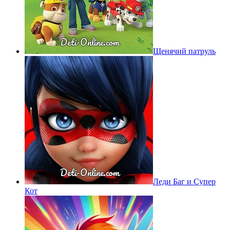
Щенячий патруль
Леди Баг и Супер
Кот