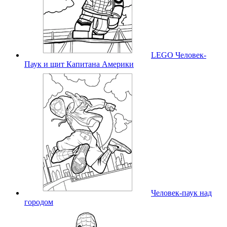
LEGO Человек-
Паук и щит Капитана Америки
Человек-паук над
городом