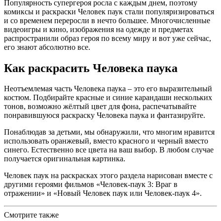
Популярность супергероя росла с каждым днем, поэтому
комиксы и раскраски Человек паук стали популяризироваться
и со временем переросли в нечто большее. Многочисленные
видеоигры и кино, изображения на одежде и предметах
распространили образ героя по всему миру и вот уже сейчас,
его знают абсолютно все.
Как раскрасить Человека паука
Неотъемлемая часть Человека паука – это его выразительный
костюм. Подбирайте красные и синие карандаши нескольких
тонов, возможно жёлтый цвет для фона, распечатывайте
понравившуюся раскраску Человека паука и фантазируйте.
Понаблюдав за детьми, мы обнаружили, что многим нравится
использовать оранжевый, вместо красного и черный вместо
синего. Естественно все цвета на ваш выбор. В любом случае
получается оригинальная картинка.
Человек паук на раскрасках этого раздела нарисован вместе с
другими героями фильмов «Человек-паук 3: Враг в
отражении» и «Новый Человек паук или Человек-паук 4».
Смотрите также