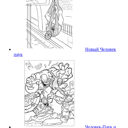
Новый Человек
паук
Человек-Паук и