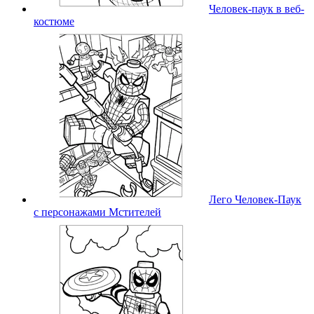
Человек-паук в веб-
костюме
Лего Человек-Паук
с персонажами Мстителей