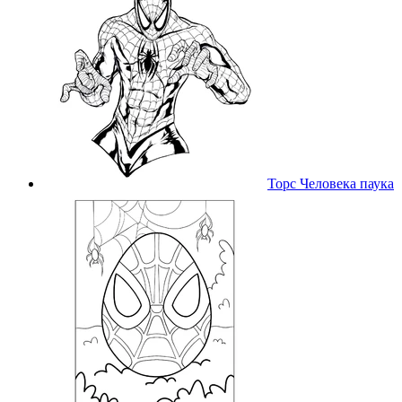
Торс Человека паука