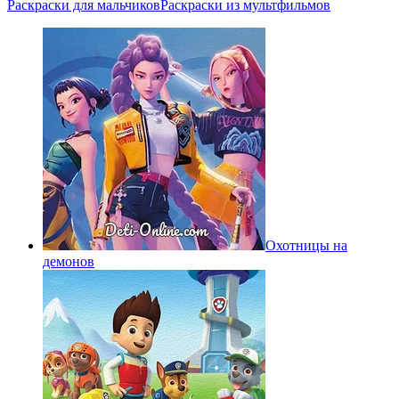
Раскраски для мальчиков
Раскраски из мультфильмов
Охотницы на
демонов