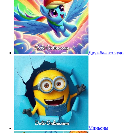
Дружба–это чудо
Миньоны