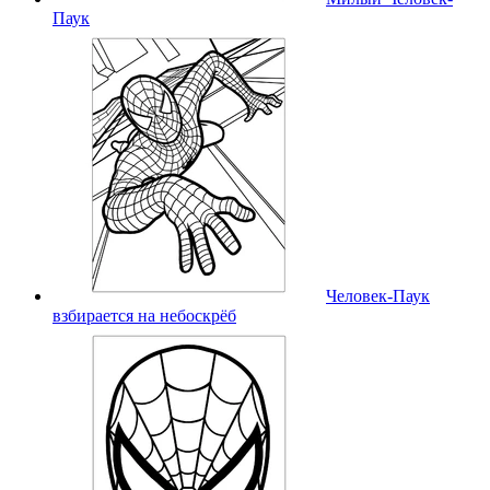
Паук
Человек-Паук
взбирается на небоскрёб