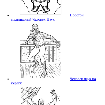
Простой
мультяшный Человек-Паук
Человек паук на
берегу