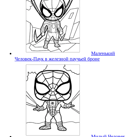
Маленький
Человек-Паук в железной паучьей броне
Милый Человек-