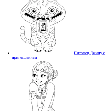
Питомец Джину с
приглашением