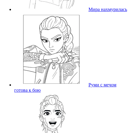
Мира нахмурилась
Руми с мечом
готова к бою