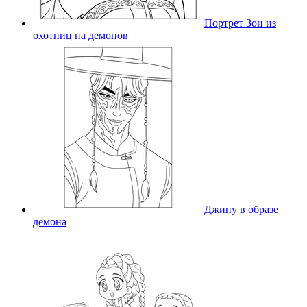
Портрет Зои из
охотниц на демонов
Джину в образе
демона