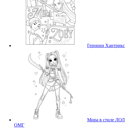
Героини Хантрикс
Мира в стиле ЛОЛ
ОМГ