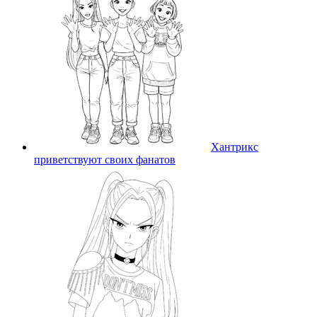
Хантрикс
приветствуют своих фанатов