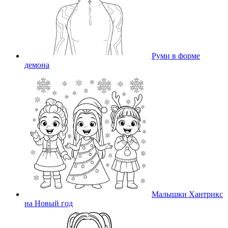
Руми в форме
демона
Малышки Хантрикс
на Новый год