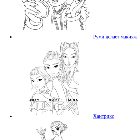
Руми делает макияж
Хантрикс