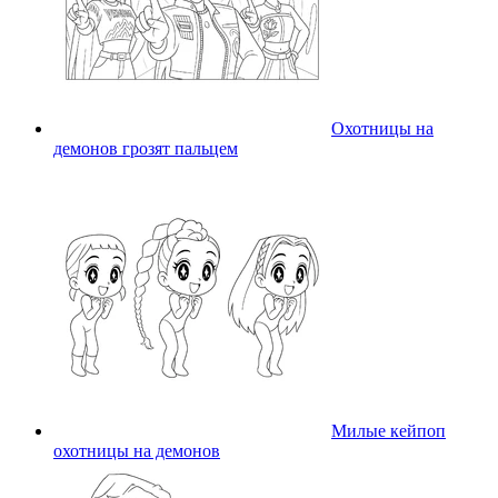
Охотницы на
демонов грозят пальцем
Милые кейпоп
охотницы на демонов