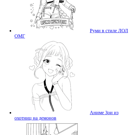
Руми в стиле ЛОЛ
ОМГ
Аниме Зои из
охотниц на демонов