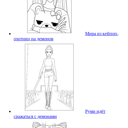
Мира из кейпоп-
охотниц на демонов
Руми идёт
сражаться с демонами