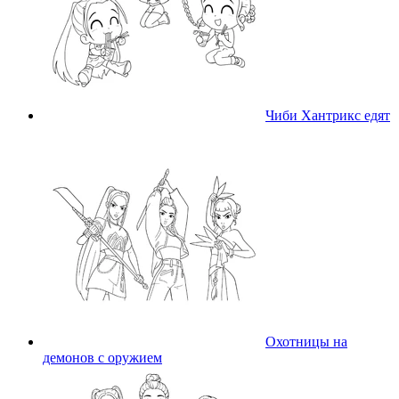
Чиби Хантрикс едят
Охотницы на
демонов с оружием