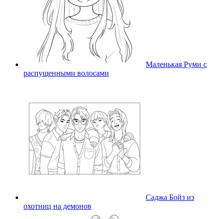
Маленькая Руми с
распущенными волосами
Саджа Бойз из
охотниц на демонов