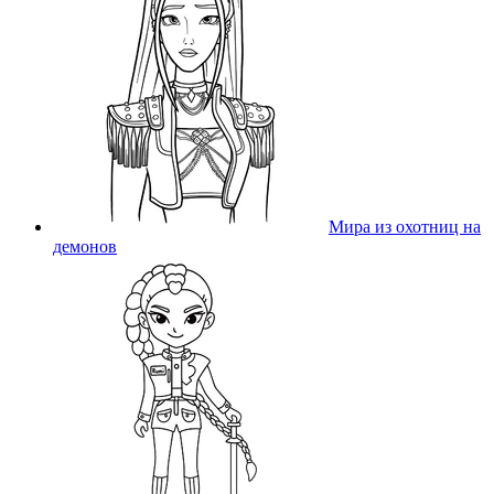
Мира из охотниц на
демонов