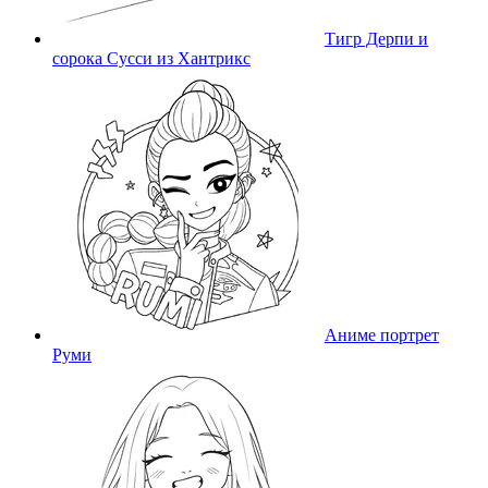
Тигр Дерпи и
сорока Сусси из Хантрикс
Аниме портрет
Руми