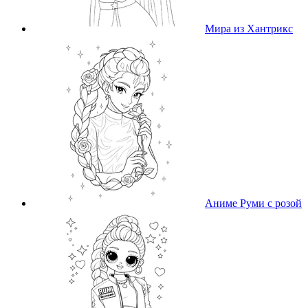
Мира из Хантрикс
Аниме Руми с розой