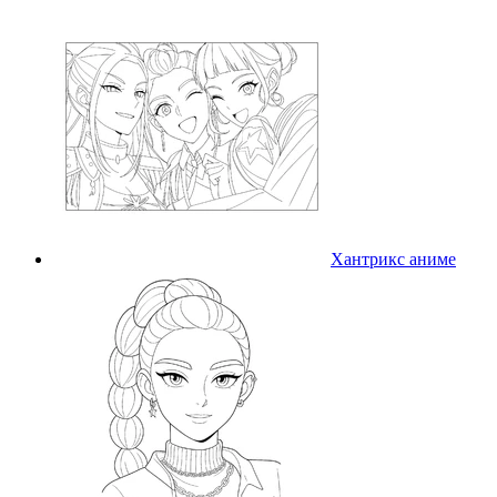
Хантрикс аниме