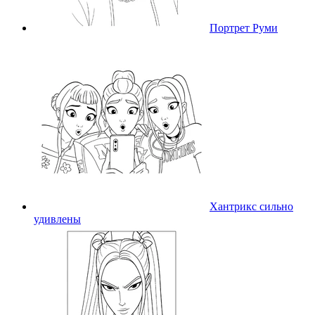
Портрет Руми
Хантрикс сильно
удивлены