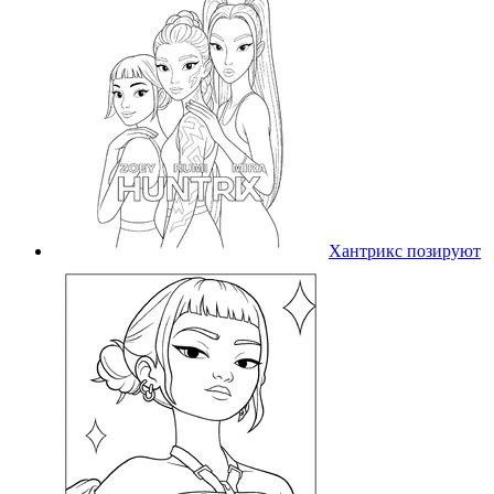
Хантрикс позируют