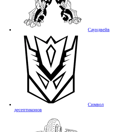
Саундвейв
Символ
десептиконов