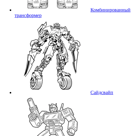
Комбинированный
трансформер
Сайдсвайп