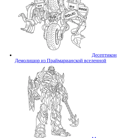
Десептикон
Демолишор из Праймарианской вселенной