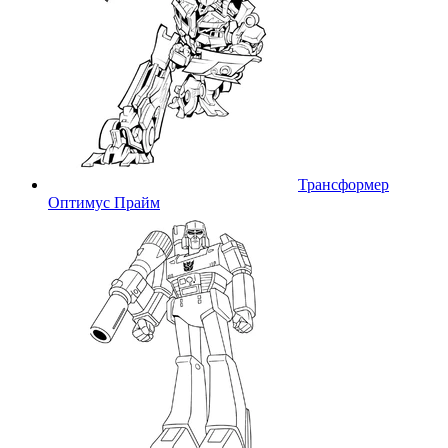
Трансформер
Оптимус Прайм