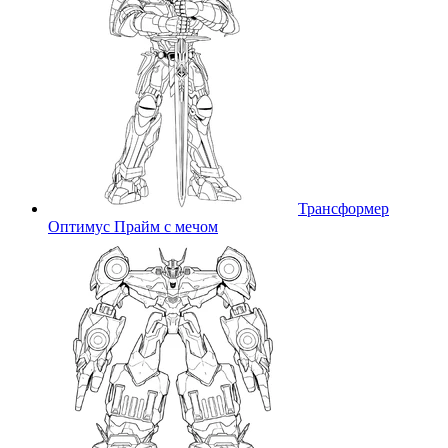
Трансформер
Оптимус Прайм с мечом