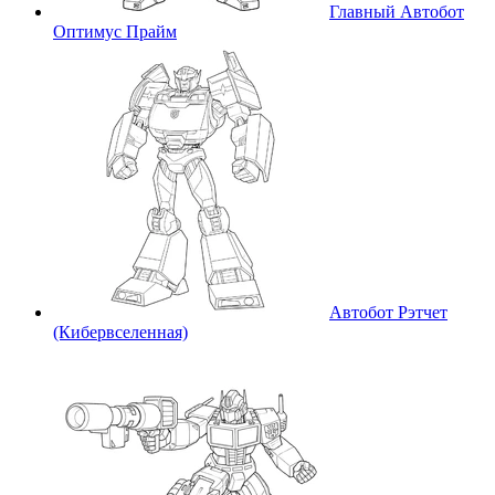
Главный Автобот
Оптимус Прайм
Автобот Рэтчет
(Кибервселенная)