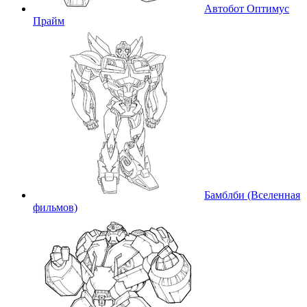
Автобот Оптимус
Прайм
Бамблби (Вселенная
фильмов)