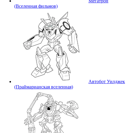
Мегатрон
(Вселенная фильмов)
Автобот Уилджек
(Праймарианская вселенная)