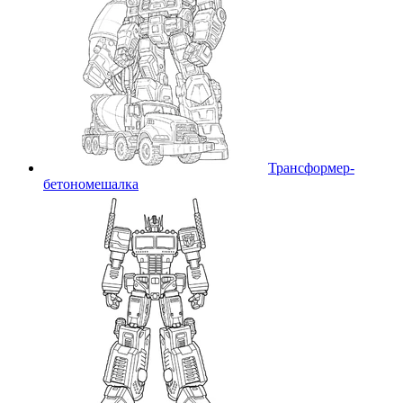
Трансформер-
бетономешалка