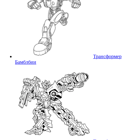
Трансформер
Бамблбии