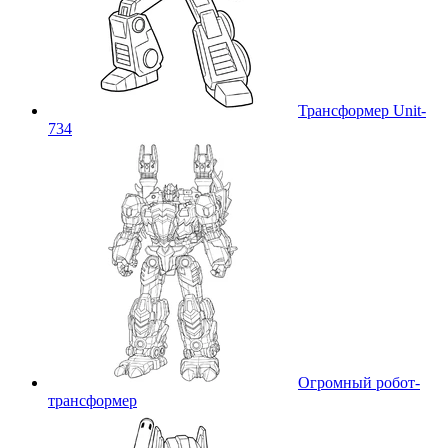
Трансформер Unit-
734
Огромный робот-
трансформер