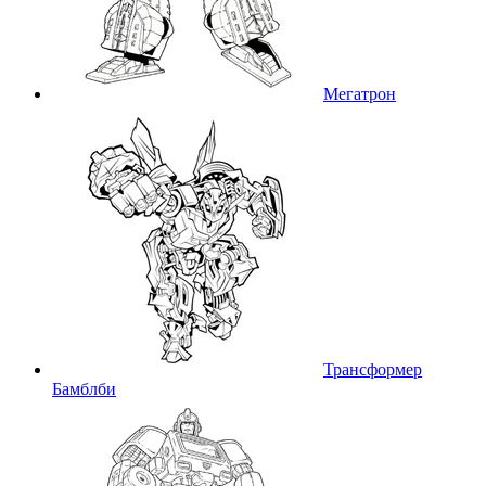
Мегатрон
Трансформер
Бамблби