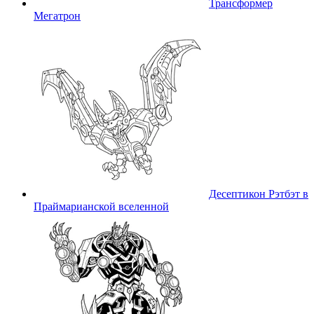
Трансформер
Мегатрон
Десептикон Рэтбэт в
Праймарианской вселенной