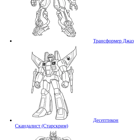
Трансформер Джаз
Десептикон
Скандалист (Старскрим)