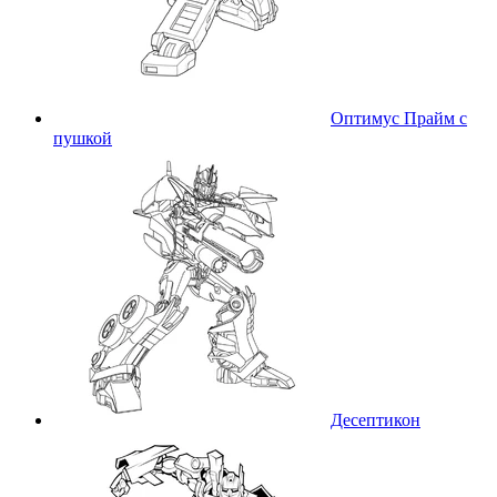
Оптимус Прайм с
пушкой
Десептикон