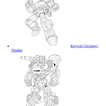
Крутой Оптимус
Прайм