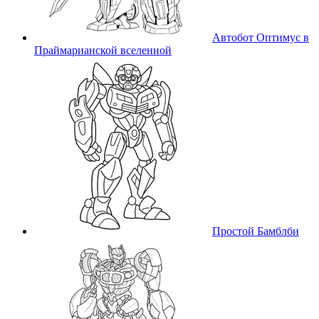
Автобот Оптимус в
Праймарианской вселенной
Простой Бамблби