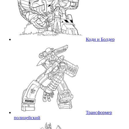
Коди и Болдер
Трансформер
полицейский