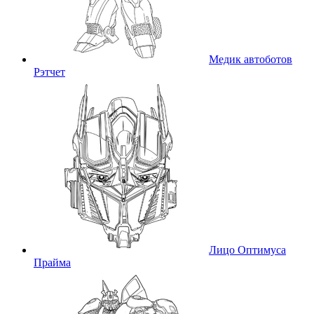
Медик автоботов
Рэтчет
Лицо Оптимуса
Прайма