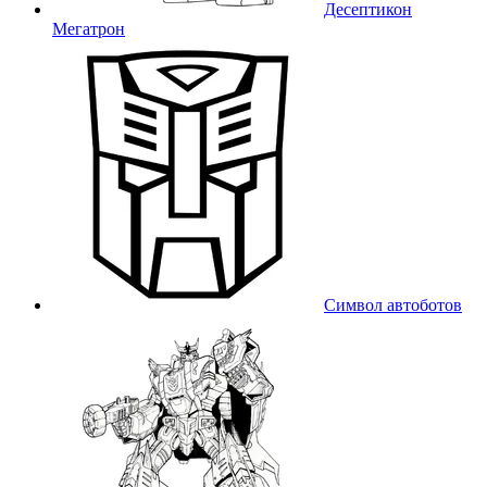
Десептикон
Мегатрон
Символ автоботов