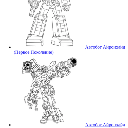
Автобот Айронхайд
(Первое Поколение)
Автобот Айронхайд