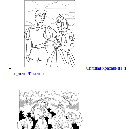
Спящая красавица и
принц Филипп