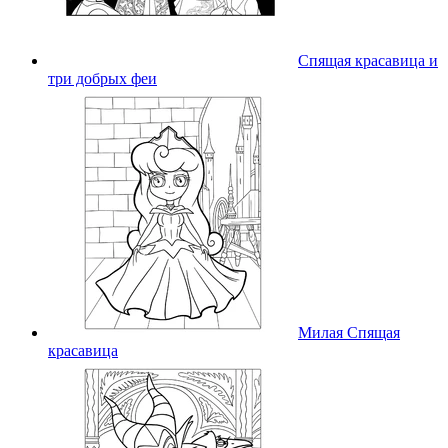
Спящая красавица и
три добрых феи
Милая Спящая
красавица