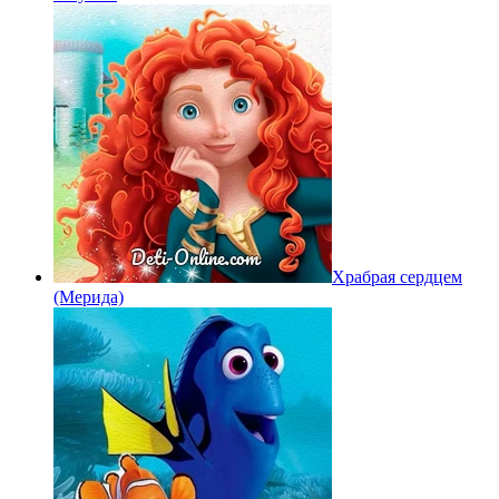
Храбрая сердцем
(Мерида)