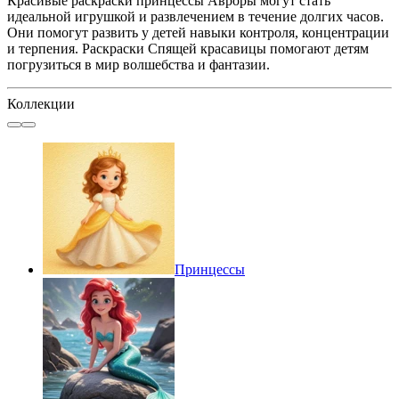
Красивые раскраски принцессы Авроры могут стать
идеальной игрушкой и развлечением в течение долгих часов.
Они помогут развить у детей навыки контроля, концентрации
и терпения. Раскраски Спящей красавицы помогают детям
погрузиться в мир волшебства и фантазии.
Коллекции
Принцессы