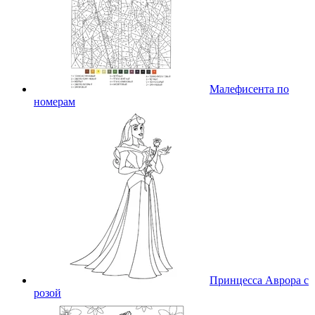
Малефисента по
номерам
Принцесса Аврора с
розой