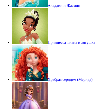
Аладдин и Жасмин
Принцесса Тиана и лягушка
Храбрая сердцем (Мерида)