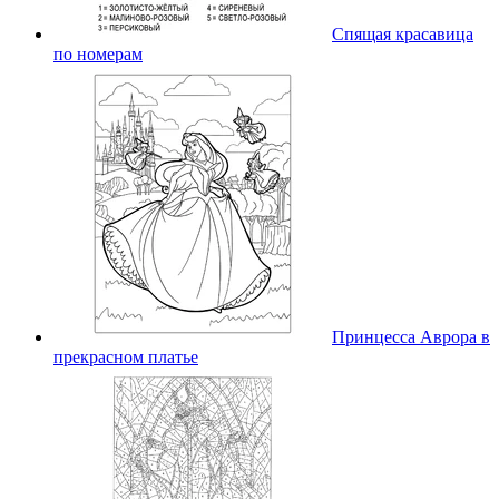
Спящая красавица
по номерам
Принцесса Аврора в
прекрасном платье