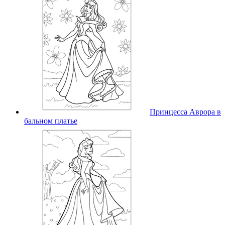
Принцесса Аврора в
бальном платье