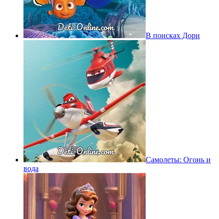
В поисках Дори
Самолеты: Огонь и
вода