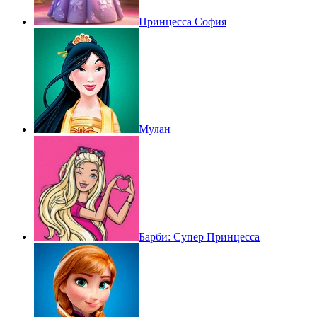
Принцесса София
Мулан
Барби: Супер Принцесса