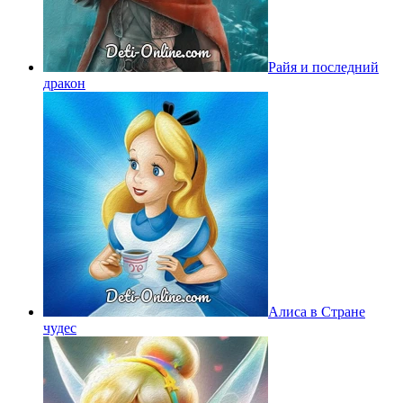
Райя и последний
дракон
Алиса в Стране
чудес