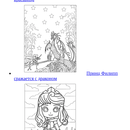
Принц Филипп
сражается с драконом