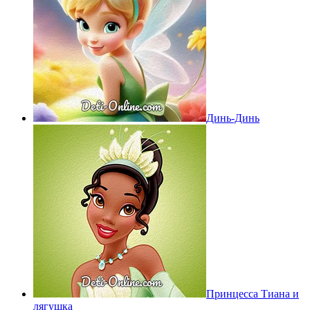
Динь-Динь
Принцесса Тиана и
лягушка