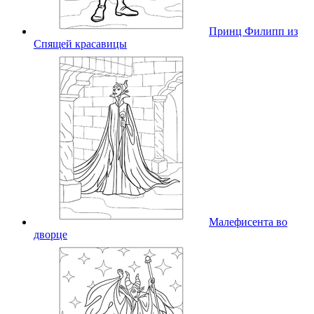
Принц Филипп из
Спящей красавицы
Малефисента во
дворце