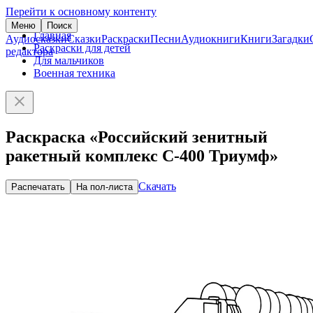
Перейти к основному контенту
Меню
Поиск
Главная
Аудиосказки
Сказки
Раскраски
Песни
Аудиокниги
Книги
Загадки
Раскраски для детей
редактора
Для мальчиков
Военная техника
Раскраска «Российский зенитный
ракетный комплекс С-400 Триумф»
Скачать
Распечатать
На пол-листа