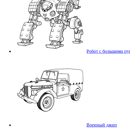
Робот с большими п
Военный джип