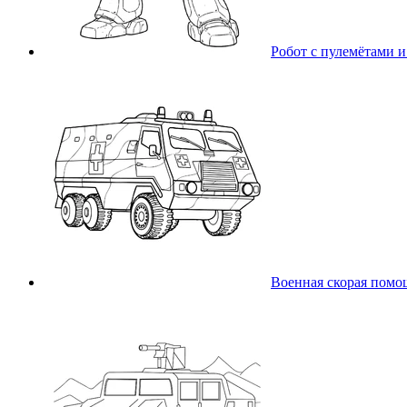
Робот с пулемётами и
Военная скорая помо