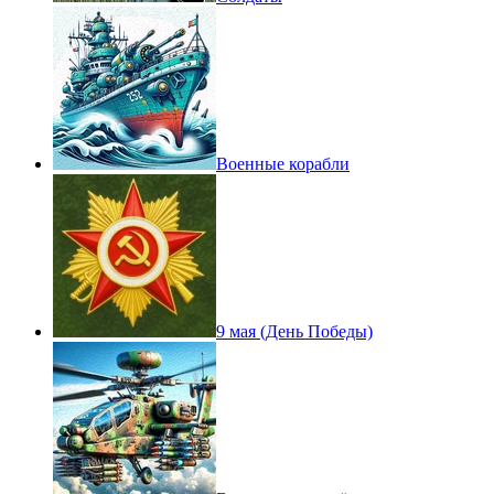
Военные корабли
9 мая (День Победы)