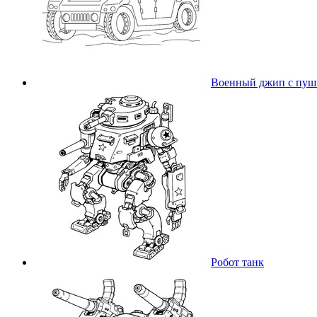
Военный джип с пуш
Робот танк