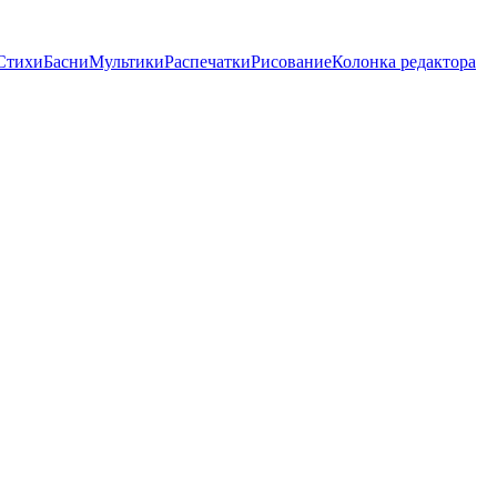
Стихи
Басни
Мультики
Распечатки
Рисование
Колонка редактора