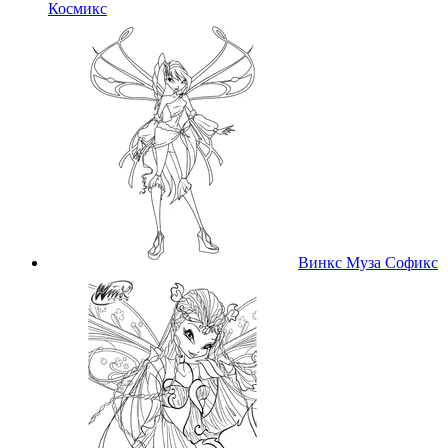
Космикс
Винкс Муза Софикс