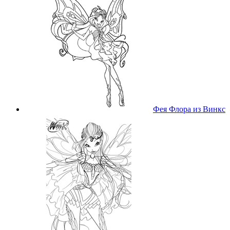
Фея Флора из Винкс