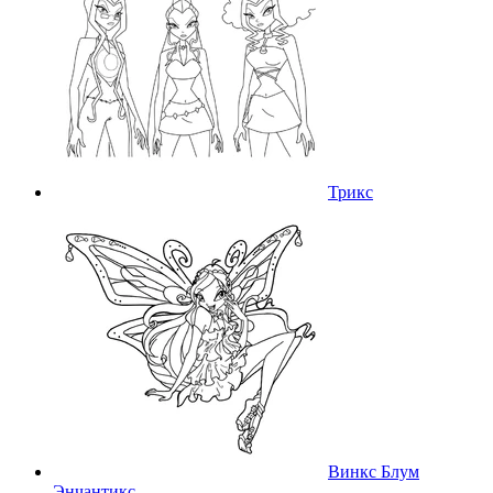
Трикс
Винкс Блум
Энчантикс