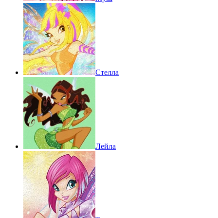
Стелла
Лейла