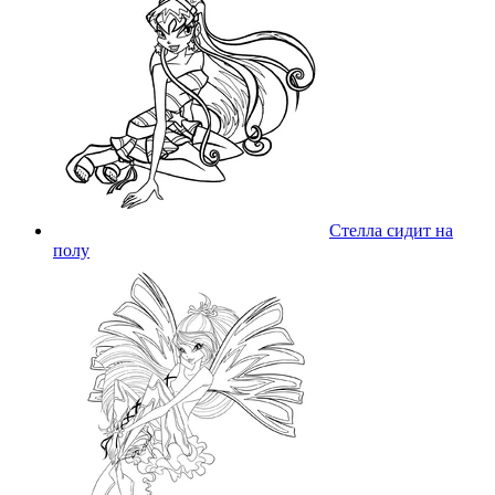
Стелла сидит на
полу