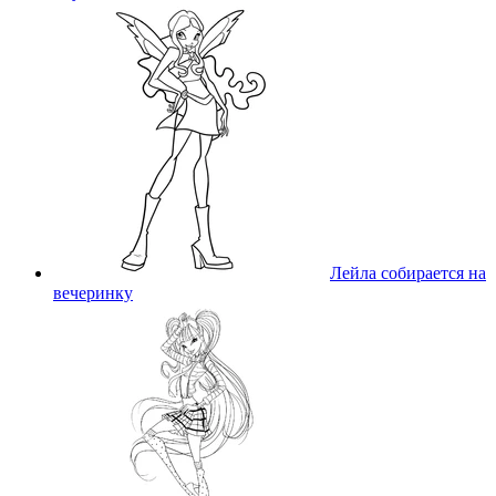
Лейла собирается на
вечеринку