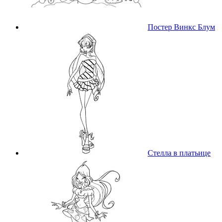
Постер Винкс Блум
Стелла в платьице